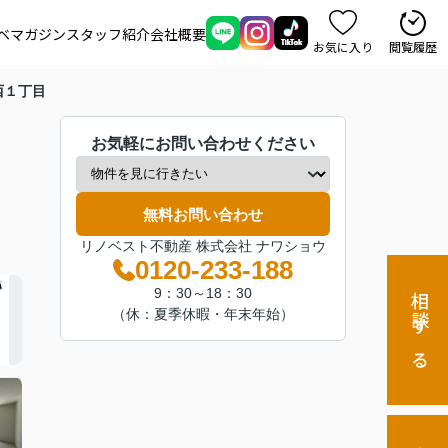
ベマガジン
スタッフ紹介
会社概要
お気に入り
閲覧履歴
西１丁目
お気軽にお問い合わせください
無料お問い合わせ
リノベスト不動産 株式会社 ナワショウ
0120-233-188
9：30～18：30
相談する
（休：夏季休暇・年末年始）