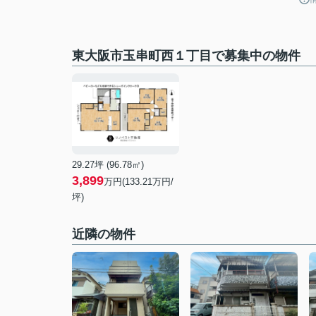
東大阪市玉串町西１丁目で募集中の物件
29.27坪 (96.78㎡)
3,899
万円(133.21万円/
坪)
近隣の物件