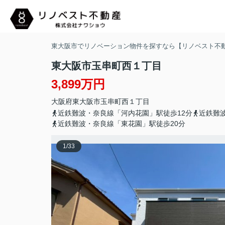
東大阪市でリノベーション物件を探すなら【リノベスト不
東大阪市玉串町西１丁目
3,899万円
大阪府
東大阪市
玉串町西
１丁目
近鉄難波・奈良線「河内花園」駅徒歩12分
近鉄難
近鉄難波・奈良線「東花園」駅徒歩20分
1
/
33