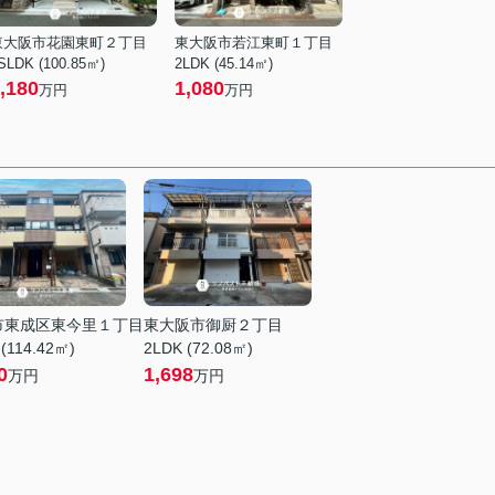
東大阪市花園東町２丁目
東大阪市若江東町１丁目
SLDK (100.85㎡)
2LDK (45.14㎡)
,180
1,080
万円
万円
市東成区東今里１丁目
東大阪市御厨２丁目
(114.42㎡)
2LDK (72.08㎡)
0
1,698
万円
万円