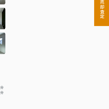
売却査定
2分
6分
分