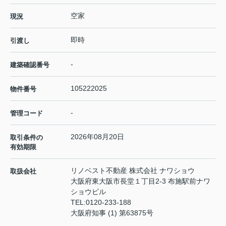
空家
現況
即時
引渡し
-
建築確認番号
105222025
物件番号
-
管理コード
2026年08月20日
取引条件の
有効期限
リノベスト不動産 株式会社 ナワショウ
取扱会社
大阪府東大阪市長堂１丁目2-3 布施駅前ナワ
ショウビル
TEL:
0120-233-188
大阪府知事 (1) 第63875号