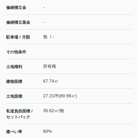
-
修繕積立金
-
修繕積立基金
無 / -
駐車場 / 月額
その他条件
所有権
土地権利
67.74㎡
建物面積
27.21坪(89.98㎡)
土地面積
35.62㎡/無
私道負担面積 /
セットバック
60%
建ぺい率