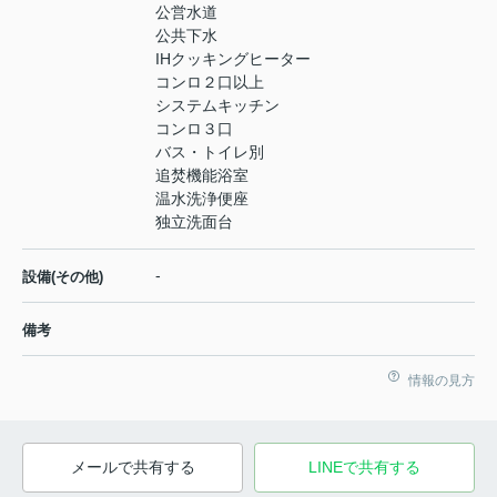
公営水道
公共下水
IHクッキングヒーター
コンロ２口以上
システムキッチン
コンロ３口
バス・トイレ別
追焚機能浴室
温水洗浄便座
独立洗面台
-
設備(その他)
備考
情報の見方
メールで共有する
LINEで共有する