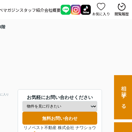
ベマガジン
スタッフ紹介
会社概要
お気に入り
閲覧履歴
3階
相談する
に入り
お気軽にお問い合わせください
無料お問い合わせ
リノベスト不動産 株式会社 ナワショウ