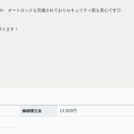
や、オートロックも完備されておりセキュリティ面も安心です◎
承ります！
13,920円
修繕積立金