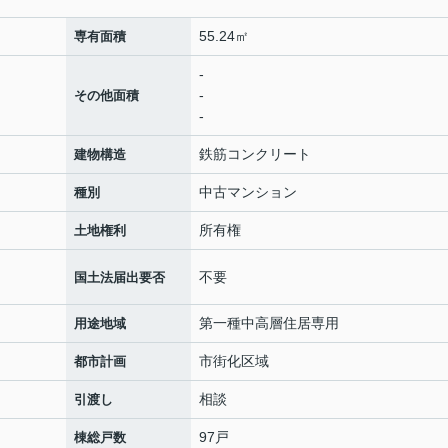
55.24㎡
専有面積
-
-
その他面積
-
鉄筋コンクリート
建物構造
中古マンション
種別
所有権
土地権利
不要
国土法届出要否
第一種中高層住居専用
用途地域
市街化区域
都市計画
相談
引渡し
97戸
棟総戸数