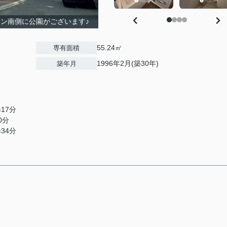
ョン南側に公園がございます♪
55.24㎡
専有面積
1996年2月(築30年)
築年月
17分
0分
34分