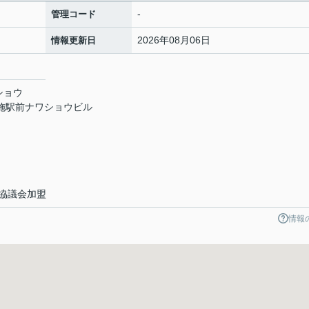
-
管理コード
2026年08月06日
情報更新日
ショウ
布施駅前ナワショウビル
引協議会加盟
情報