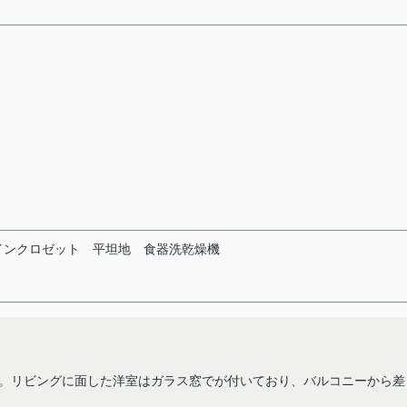
インクロゼット
平坦地
食器洗乾燥機
。リビングに面した洋室はガラス窓でが付いており、バルコニーから差