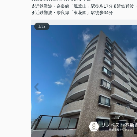
近鉄難波・奈良線「瓢箪山」駅徒歩17分
近鉄難波
近鉄難波・奈良線「東花園」駅徒歩34分
1
/
32