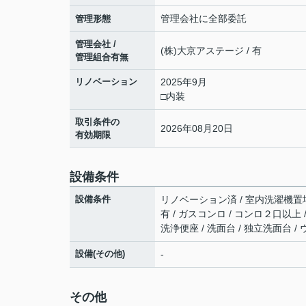
管理会社に全部委託
管理形態
管理会社 /
(株)大京アステージ / 有
管理組合有無
リノベーション
2025年9月
□内装
取引条件の
2026年08月20日
有効期限
設備条件
設備条件
リノベーション済 / 室内洗濯機置場 /
有 / ガスコンロ / コンロ２口以上
洗浄便座 / 洗面台 / 独立洗面台 
設備(その他)
-
その他