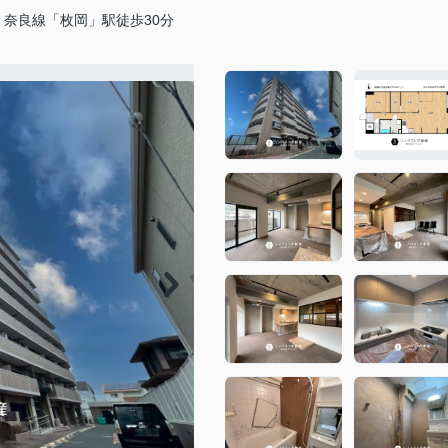
・奈良線「枚岡」駅徒歩30分