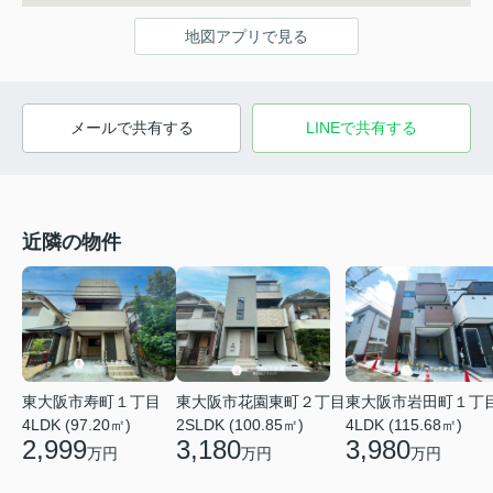
地図アプリで見る
メールで共有する
LINEで共有する
近隣の物件
東大阪市寿町１丁目
東大阪市花園東町２丁目
東大阪市岩田町１丁
4LDK (97.20㎡)
2SLDK (100.85㎡)
4LDK (115.68㎡)
2,999
3,180
3,980
万円
万円
万円