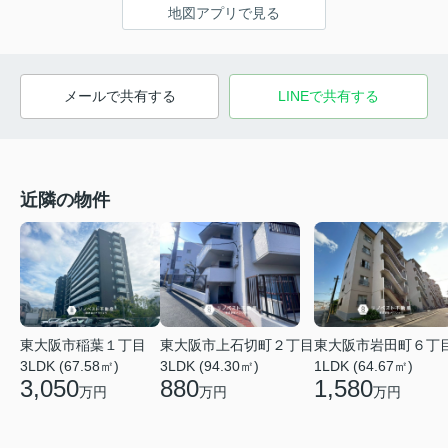
地図アプリで見る
メールで共有する
LINEで共有する
近隣の物件
東大阪市稲葉１丁目
東大阪市上石切町２丁目
東大阪市岩田町６丁
3LDK (67.58㎡)
3LDK (94.30㎡)
1LDK (64.67㎡)
3,050
880
1,580
万円
万円
万円