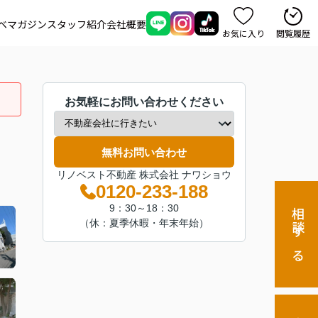
ベマガジン
スタッフ紹介
会社概要
お気に入り
閲覧履歴
お気軽にお問い合わせください
無料お問い合わせ
リノベスト不動産 株式会社 ナワショウ
0120-233-188
9：30～18：30
相談する
（休：夏季休暇・年末年始）