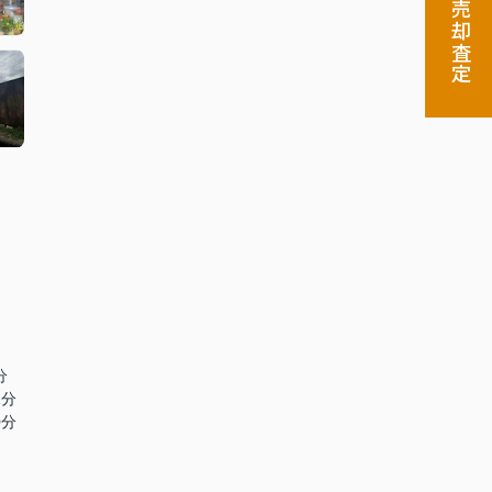
売却査定
分
1分
0分