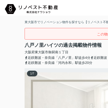
東大阪市でリノベーション物件を探すなら【リノベスト不
この物
八戸ノ里ハイツの過去掲載物件情報
大阪府
東大阪市
御厨南
１丁目
近鉄難波・奈良線「八戸ノ里」駅徒歩4分
近鉄難波
近鉄難波・奈良線「河内永和」駅徒歩20分
1
/
7