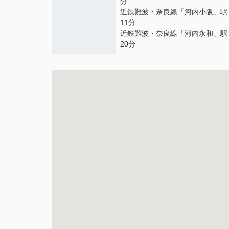
分
近鉄難波・奈良線
「
河内小阪
」駅
11分
近鉄難波・奈良線
「
河内永和
」駅
20分