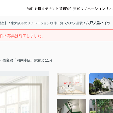
物件を探す
テナント賃貸
物件売却
リノベーション
リノ
八戸ノ里ハイツ
動産】
東大阪市のリノベーション物件一覧
八戸ノ里駅
件の募集は終了しました。
・奈良線「河内小阪」駅徒歩11分