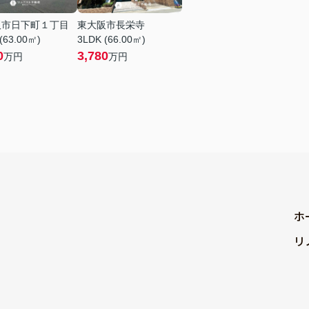
阪市日下町１丁目
東大阪市長栄寺
(63.00㎡)
3LDK (66.00㎡)
0
3,780
万円
万円
ホ
リ