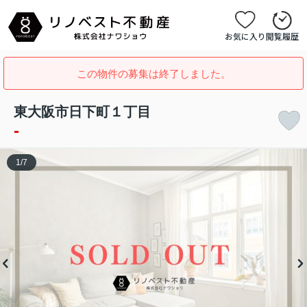
お気に入り
閲覧履歴
この物件の募集は終了しました。
東大阪市日下町１丁目
-
1
/
7