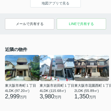
地図アプリで見る
メールで共有する
LINEで共有する
近隣の物件
東大阪市寿町１丁目
東大阪市岩田町１丁目
東大阪市花園西町１丁
4LDK (97.20㎡)
4LDK (115.68㎡)
2LDK (55.89㎡)
2,999
3,980
1,350
万円
万円
万円