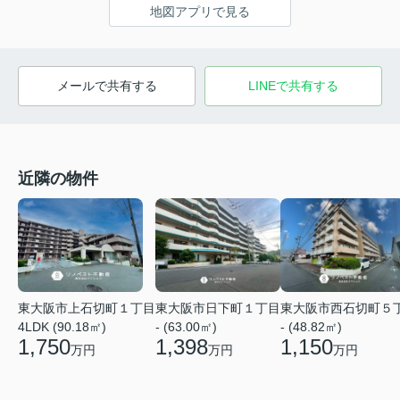
地図アプリで見る
メールで共有する
LINEで共有する
近隣の物件
東大阪市上石切町１丁目
東大阪市日下町１丁目
東大阪市西石切町５
4LDK (90.18㎡)
- (63.00㎡)
- (48.82㎡)
1,750
1,398
1,150
万円
万円
万円