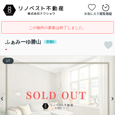
お気に入り
閲覧履歴
この物件の募集は終了しました。
ふぁみーゆ勝山
空室0
-
1
/
7