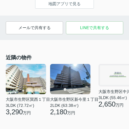
地図アプリで見る
メールで共有する
LINEで共有する
近隣の物件
大阪市生野区中
3LDK (55.46㎡)
大阪市生野区巽西１丁目
大阪市生野区新今里１丁目
2,650
万円
3LDK (72.72㎡)
2LDK (63.38㎡)
3,290
2,180
万円
万円