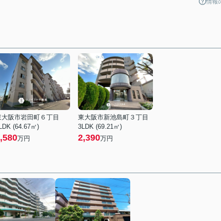
情報
東大阪市岩田町６丁目
東大阪市新池島町３丁目
LDK (64.67㎡)
3LDK (69.21㎡)
,580
2,390
万円
万円