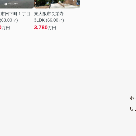
阪市日下町１丁目
東大阪市長栄寺
(63.00㎡)
3LDK (66.00㎡)
0
3,780
万円
万円
ホ
リ