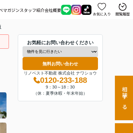
ベマガジン
スタッフ紹介
会社概要
お気に入り
閲覧履歴
阪
お気軽にお問い合わせください
無料お問い合わせ
リノベスト不動産 株式会社 ナワショウ
0120-233-188
9：30～18：30
相談する
（休：夏季休暇・年末年始）