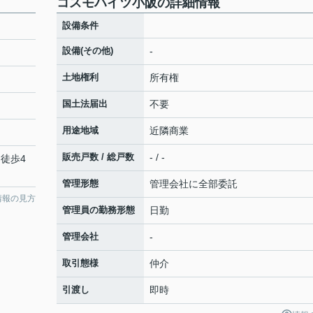
コスモハイツ小阪の詳細情報
設備条件
設備(その他)
-
土地権利
所有権
国土法届出
不要
用途地域
近隣商業
販売戸数 / 総戸数
- / -
 徒歩4
管理形態
管理会社に全部委託
情報の見方
管理員の勤務形態
日勤
管理会社
-
取引態様
仲介
引渡し
即時