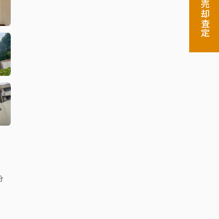
売却査定
分