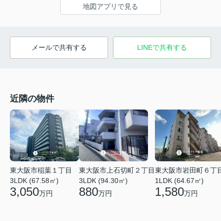
地図アプリで見る
メールで共有する
LINEで共有する
近隣の物件
東大阪市稲葉１丁目
東大阪市上石切町２丁目
東大阪市岩田町６丁
3LDK (67.58㎡)
3LDK (94.30㎡)
1LDK (64.67㎡)
3,050
880
1,580
万円
万円
万円