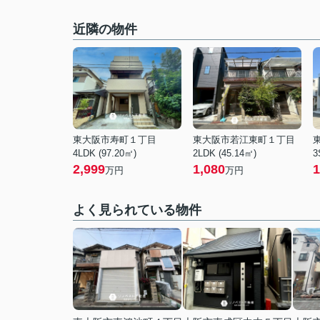
近隣の物件
東大阪市寿町１丁目
東大阪市若江東町１丁目
4LDK (97.20㎡)
2LDK (45.14㎡)
3
2,999
1,080
1
万円
万円
よく見られている物件