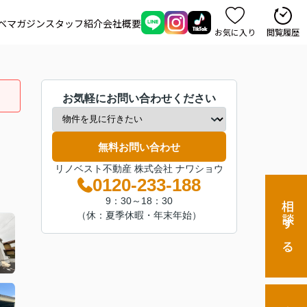
ベマガジン
スタッフ紹介
会社概要
お気に入り
閲覧履歴
お気軽にお問い合わせください
無料お問い合わせ
リノベスト不動産 株式会社 ナワショウ
0120-233-188
9：30～18：30
相談する
（休：夏季休暇・年末年始）