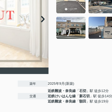
2025年9月(新築)
築年
近鉄難波・奈良線
「
石切
」駅 徒歩12分
近鉄けいはんな線
「
新石切
」駅 徒歩14
交通
近鉄難波・奈良線
「
額田
」駅 徒歩19分