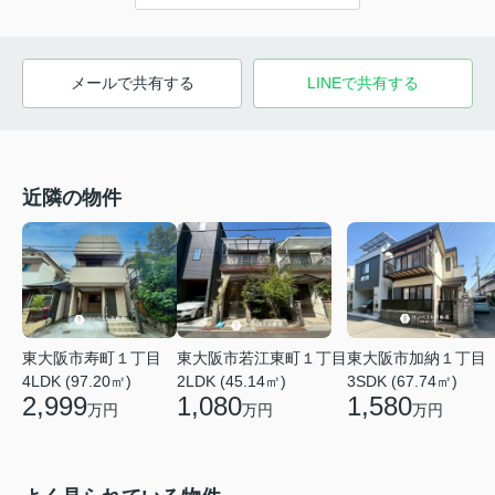
メールで共有する
LINEで共有する
近隣の物件
東大阪市寿町１丁目
東大阪市若江東町１丁目
東大阪市加納１丁目
4LDK (97.20㎡)
2LDK (45.14㎡)
3SDK (67.74㎡)
2,999
1,080
1,580
万円
万円
万円