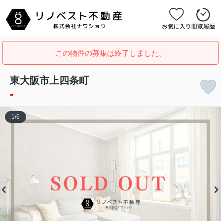
お気に入り
閲覧履歴
この物件の募集は終了しました。
東大阪市上四条町
-
1
/
6