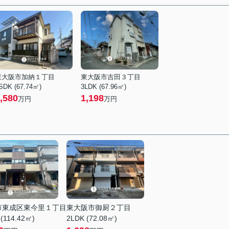
東大阪市加納１丁目
東大阪市吉田３丁目
SDK (67.74㎡)
3LDK (67.96㎡)
,580
1,198
万円
万円
市東成区東今里１丁目
東大阪市御厨２丁目
(114.42㎡)
2LDK (72.08㎡)