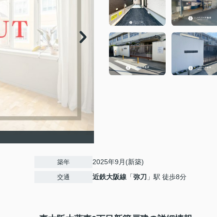
2025年9月(新築)
築年
近鉄大阪線
「
弥刀
」駅 徒歩8分
交通