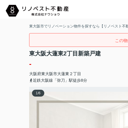
東大阪市でリノベーション物件を探すなら【リノベスト不
この物
東大阪大蓮東2丁目新築戸建
-
大阪府
東大阪市
大蓮東
２丁目
近鉄大阪線「弥刀」駅徒歩8分
1
/
6