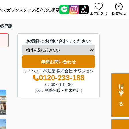
ベマガジン
スタッフ紹介
会社概要
お気に入り
閲覧履歴
新築戸建
お気軽にお問い合わせください
無料お問い合わせ
リノベスト不動産 株式会社 ナワショウ
0120-233-188
9：30～18：30
相談する
（休：夏季休暇・年末年始）