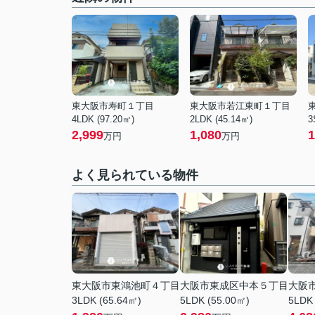
東大阪市寿町１丁目
東大阪市若江東町１丁目
4LDK (97.20㎡)
2LDK (45.14㎡)
3
2,999
1,080
1
万円
万円
よく見られている物件
東大阪市東鴻池町４丁目
大阪市東成区中本５丁目
大阪
3LDK (65.64㎡)
5LDK (55.00㎡)
5LDK 