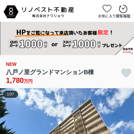
お気に入り
閲覧履歴
NEW
八戸ノ里グランドマンションB棟
1,780
万円
1
/
37