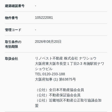
-
建築確認番号
105222081
物件番号
-
管理コード
2026年08月20日
取引条件の
有効期限
リノベスト不動産 株式会社 ナワショウ
取扱会社
大阪府東大阪市長堂１丁目2-3 布施駅前ナワ
ショウビル
TEL:
0120-233-188
大阪府知事 (1) 第63875号
（公社）全日本不動産協会会員
（公社）不動産保証協会会員
（公社）近畿地区不動産公正取引協議会加
盟