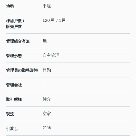
平坦
地勢
120戸 / 1戸
棟総戸数 /
販売戸数
無
管理組合有無
自主管理
管理形態
日勤
管理員の勤務形態
-
管理会社
仲介
取引態様
空家
現況
即時
引渡し