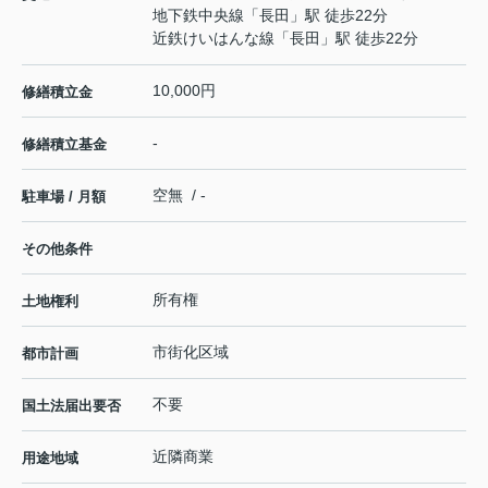
地下鉄中央線
「
長田
」駅 徒歩22分
近鉄けいはんな線
「
長田
」駅 徒歩22分
10,000円
修繕積立金
-
修繕積立基金
空無 / -
駐車場 / 月額
その他条件
所有権
土地権利
市街化区域
都市計画
不要
国土法届出要否
近隣商業
用途地域