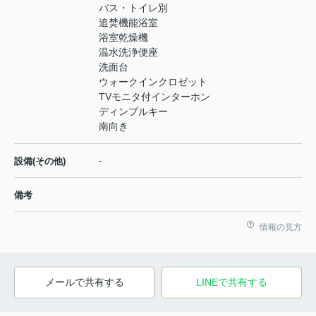
バス・トイレ別
追焚機能浴室
浴室乾燥機
温水洗浄便座
洗面台
ウォークインクロゼット
TVモニタ付インターホン
ディンプルキー
南向き
-
設備(その他)
備考
情報の見方
メールで共有する
LINEで共有する