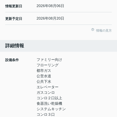
2026年08月06日
情報更新日
2026年08月20日
更新予定日
情報の見方
詳細情報
ファミリー向け
設備条件
フローリング
都市ガス
公営水道
公共下水
エレベーター
ガスコンロ
コンロ２口以上
食器洗い乾燥機
システムキッチン
コンロ３口