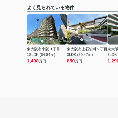
よく見られている物件
東大阪市小阪３丁目
東大阪市上石切町２丁目
東大
1SLDK (64.84㎡)
3LDK (80.47㎡)
3LDK 
1,498
850
1,29
万円
万円