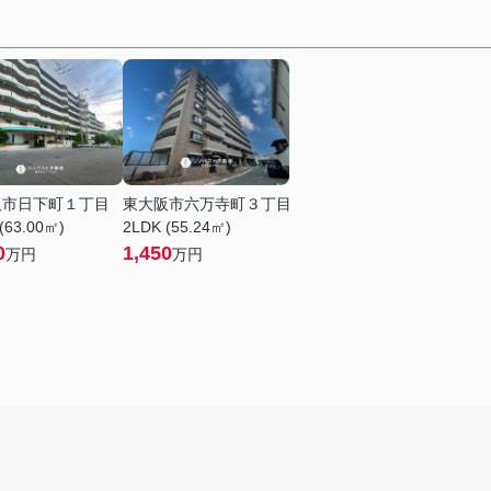
阪市日下町１丁目
東大阪市六万寺町３丁目
(63.00㎡)
2LDK (55.24㎡)
0
1,450
万円
万円