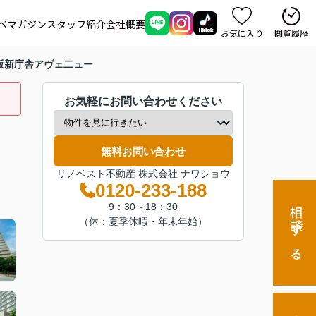
ベマガジン
スタッフ紹介
会社概要
お気に入り
閲覧履歴
阪新庁舎アヴェ二ュー
お気軽にお問い合わせください
無料お問い合わせ
リノベスト不動産 株式会社 ナワショウ
0120-233-188
9：30～18：30
相談する
（休：夏季休暇・年末年始）