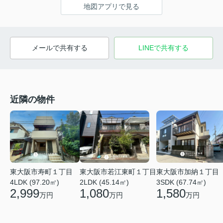
地図アプリで見る
メールで共有する
LINEで共有する
近隣の物件
東大阪市寿町１丁目
東大阪市若江東町１丁目
東大阪市加納１丁目
4LDK (97.20㎡)
2LDK (45.14㎡)
3SDK (67.74㎡)
2,999
1,080
1,580
万円
万円
万円