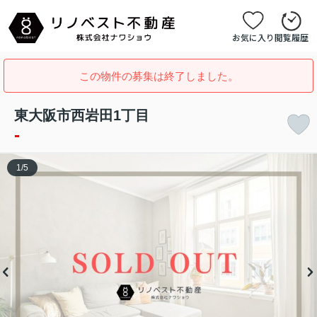
お気に入り
閲覧履歴
この物件の募集は終了しました。
東大阪市西岩田1丁目
-
1
/
5