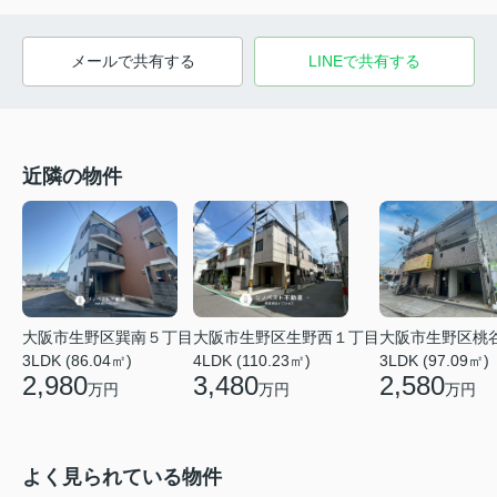
メールで共有する
LINEで共有する
近隣の物件
大阪市生野区巽南５丁目
大阪市生野区生野西１丁目
大阪市生野区桃
3LDK (86.04㎡)
4LDK (110.23㎡)
3LDK (97.09㎡)
2,980
3,480
2,580
万円
万円
万円
よく見られている物件