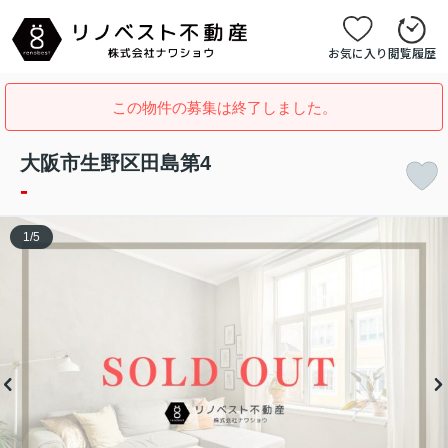
お気に入り
閲覧履歴
この物件の募集は終了しました。
大阪市生野区田島第4
-
1
/
5