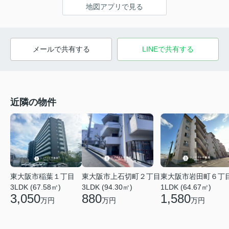
地図アプリで見る
メールで共有する
LINEで共有する
近隣の物件
東大阪市稲葉１丁目
東大阪市上石切町２丁目
東大阪市岩田町６丁
3LDK (67.58㎡)
3LDK (94.30㎡)
1LDK (64.67㎡)
3,050
880
1,580
万円
万円
万円