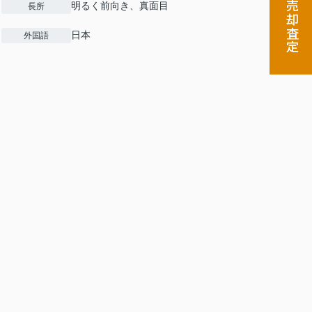
売却査定
明るく前向き、真面目
長所
日本
外国語