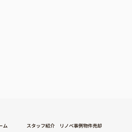
ーム
スタッフ紹介
リノベ事例
物件売却