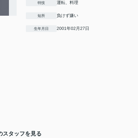
運転、料理
特技
負けず嫌い
短所
2001年02月27日
生年月日
のスタッフを見る