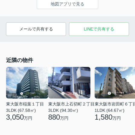
地図アプリで見る
メールで共有する
LINEで共有する
近隣の物件
東大阪市稲葉１丁目
東大阪市上石切町２丁目
東大阪市岩田町６丁
3LDK (67.58㎡)
3LDK (94.30㎡)
1LDK (64.67㎡)
3,050
880
1,580
万円
万円
万円