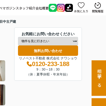
ベマガジン
スタッフ紹介
会社概要
お気に入り
閲覧履歴
丁目中古戸建
お気軽にお問い合わせください
無料お問い合わせ
リノベスト不動産 株式会社 ナワショウ
0120-233-188
9：30～18：30
相談する
（休：夏季休暇・年末年始）