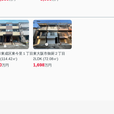
市東成区東今里１丁目
東大阪市御厨２丁目
(114.42㎡)
2LDK (72.08㎡)
0
1,698
万円
万円