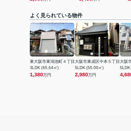
よく見られている物件
東大阪市東鴻池町４丁目
大阪市東成区中本５丁目
大阪
3LDK (65.64㎡)
5LDK (55.00㎡)
5LDK 
1,380
2,980
4,68
万円
万円