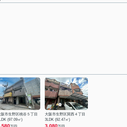
大阪市生野区桃谷５丁目
大阪市生野区巽西４丁目
LDK (97.09㎡)
3LDK (92.47㎡)
,580
3,080
万円
万円