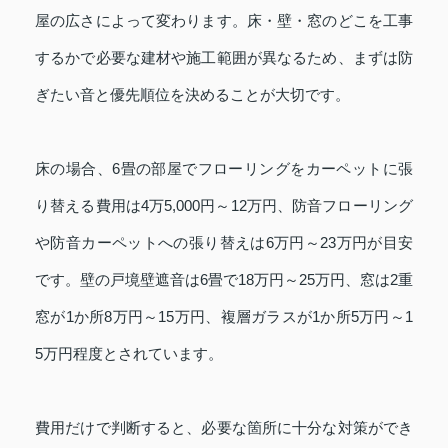
屋の広さによって変わります。床・壁・窓のどこを工事
するかで必要な建材や施工範囲が異なるため、まずは防
ぎたい音と優先順位を決めることが大切です。
床の場合、6畳の部屋でフローリングをカーペットに張
り替える費用は4万5,000円～12万円、防音フローリング
や防音カーペットへの張り替えは6万円～23万円が目安
です。壁の戸境壁遮音は6畳で18万円～25万円、窓は2重
窓が1か所8万円～15万円、複層ガラスが1か所5万円～1
5万円程度とされています。
費用だけで判断すると、必要な箇所に十分な対策ができ