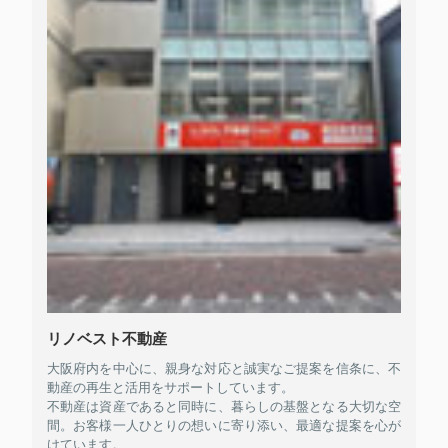
リノベスト不動産
大阪府内を中心に、親身な対応と誠実なご提案を信条に、不
動産の再生と活用をサポートしています。
不動産は資産であると同時に、暮らしの基盤となる大切な空
間。お客様一人ひとりの想いに寄り添い、最適な提案を心が
けています。