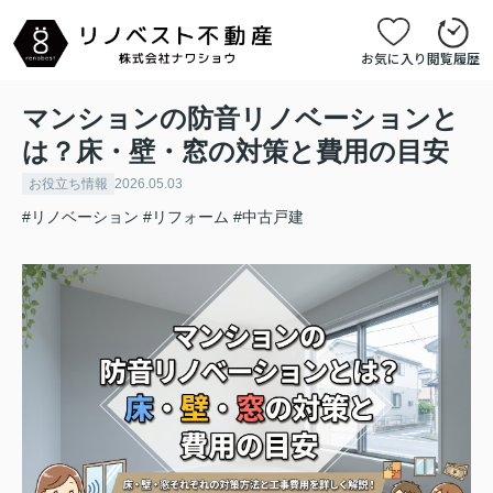
お気に入り
閲覧履歴
マンションの防音リノベーションと
は？床・壁・窓の対策と費用の目安
お役立ち情報
2026.05.03
#リノベーション
#リフォーム
#中古戸建