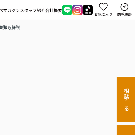
ベマガジン
スタッフ紹介
会社概要
お気に入り
閲覧履歴
書類も解説
相談する