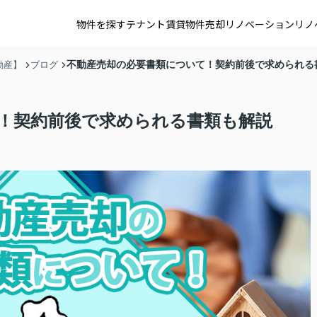
物件を探す
テナント賃貸
物件売却
リノベーション
リノ
不動産売却の必要書類について！契約前後で求められる
動産】
ブログ
！契約前後で求められる書類も解説