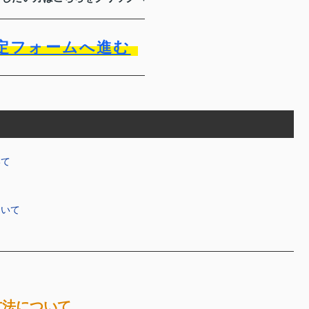
定フォームへ進む
いて
ついて
方法について