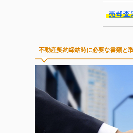
売却査
不動産契約締結時に必要な書類と