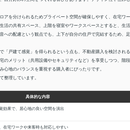
ロアを分けられるためプライベート空間が確保しやすく、在宅ワ
生活の共有スペース、上階を寝室やワークスペースとすると、生
音への配慮という観点でも、上下が自分の住戸で完結するため、
で「戸建て感覚」を得られるという点も、不動産購入を検討され
宅のメリット（共用設備やセキュリティなど）を享受しつつ、階
み心地のバランスを重視する購入者にぴったりです。
て整理しています。
具体的な内容
覚効果で、居心地の良い空間を演出
、在宅ワークや来客時も対応しやすい