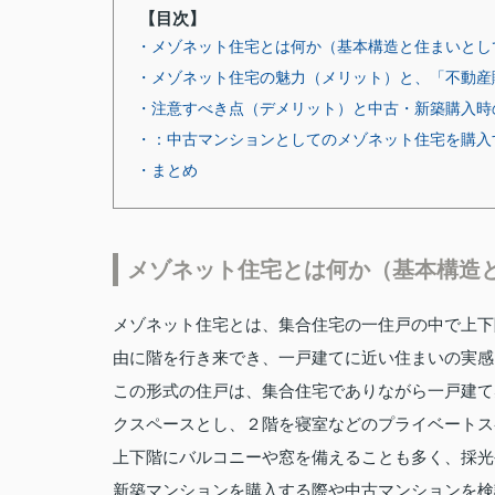
【目次】
・メゾネット住宅とは何か（基本構造と住まいとし
・メゾネット住宅の魅力（メリット）と、「不動産
・注意すべき点（デメリット）と中古・新築購入時
・：中古マンションとしてのメゾネット住宅を購入
・まとめ
メゾネット住宅とは何か（基本構造
メゾネット住宅とは、集合住宅の一住戸の中で上下
由に階を行き来でき、一戸建てに近い住まいの実感
この形式の住戸は、集合住宅でありながら一戸建て
クスペースとし、２階を寝室などのプライベートス
上下階にバルコニーや窓を備えることも多く、採光
新築マンションを購入する際や中古マンションを検