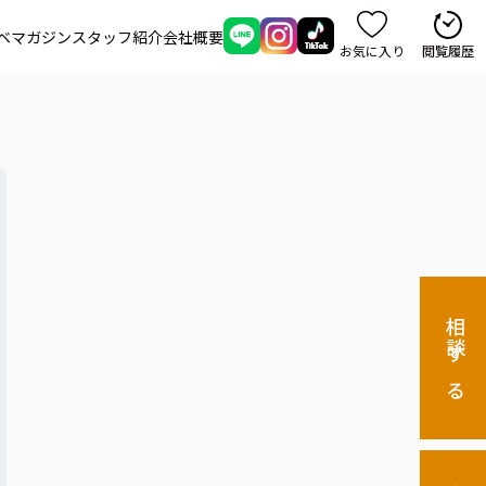
ベマガジン
スタッフ紹介
会社概要
お気に入り
閲覧履歴
相談する