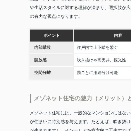
や生活スタイルに対する理解が深まり、選択肢が広
の有力な視点になります。
ポイント
内容
内部階段
住戸内で上下階を繋ぐ
開放感
吹き抜けや高天井、採光性
空間分離
階ごとに用途分け可能
メゾネット住宅の魅力（メリット）
メゾネット住宅には、一般的なマンションにはない
が住まいに特別感を与えます。たとえば、吹き抜け
が生まれますし、インテリアを縦方向に工夫すれば