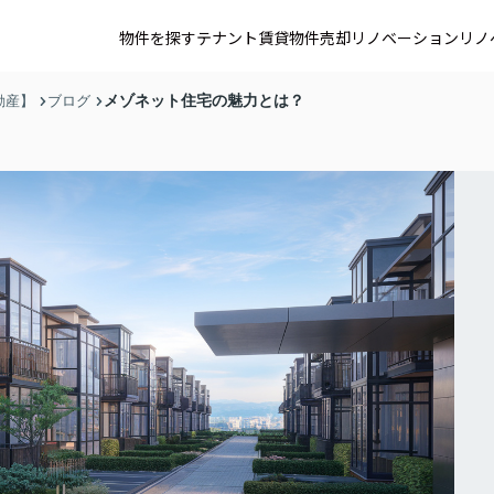
物件を探す
テナント賃貸
物件売却
リノベーション
リノ
メゾネット住宅の魅力とは？
動産】
ブログ