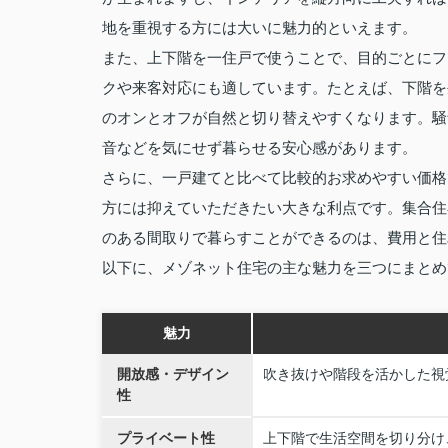
地を重視する方には大いに魅力的といえます。
また、上下階を一住戸で使うことで、目的ごとにフ
クや来客対応にも適しています。たとえば、下階を
のオンとオフが自然と切り替えやすくなります。騒
音などを気にせず暮らせる安心感があります。
さらに、一戸建てと比べて比較的お求めやすい価格
方には抑えていただきたい大きな利点です。集合住
のある間取りで暮らすことができるのは、費用と住
以下に、メゾネット住宅の主な魅力を三つにまとめ
魅力
開放感・デザイン
吹き抜けや階段を活かした視
性
プライベート性
上下階で生活空間を切り分け