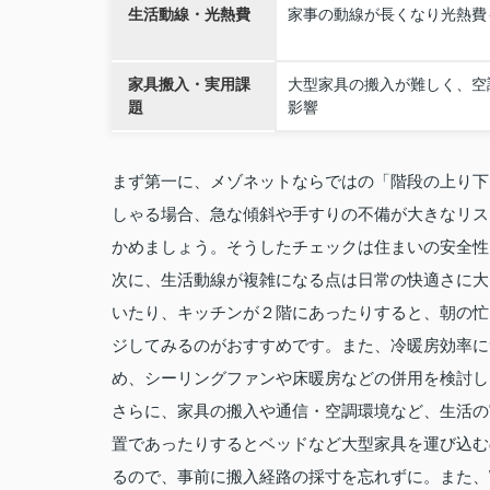
生活動線・光熱費
家事の動線が長くなり光熱費
家具搬入・実用課
大型家具の搬入が難しく、空
題
影響
まず第一に、メゾネットならではの「階段の上り下
しゃる場合、急な傾斜や手すりの不備が大きなリス
かめましょう。そうしたチェックは住まいの安全性
次に、生活動線が複雑になる点は日常の快適さに大
いたり、キッチンが２階にあったりすると、朝の忙
ジしてみるのがおすすめです。また、冷暖房効率に
め、シーリングファンや床暖房などの併用を検討し
さらに、家具の搬入や通信・空調環境など、生活の
置であったりするとベッドなど大型家具を運び込む
るので、事前に搬入経路の採寸を忘れずに。また、W