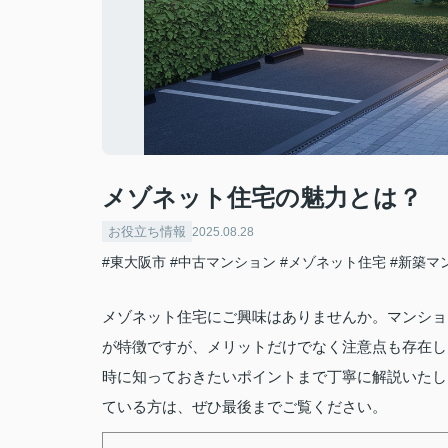
メゾネット住宅の魅力とは？
お役立ち情報
2025.08.28
#東大阪市
#中古マンション
#メゾネット住宅
#新築マ
メゾネット住宅にご興味はありませんか。マンショ
が特徴ですが、メリットだけでなく注意点も存在し
時に知っておきたいポイントまで丁寧に解説いたし
ている方は、ぜひ最後までご覧ください。