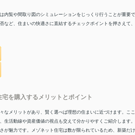
は内覧や間取り図のシミュレーションをじっくり行うことが重要
否など、住まいの快適さに直結するチェックポイントを押さえて
住宅を購入するメリットとポイント
々なメリットがあり、賢く選べば理想の住まいに近づけます。こ
、生活動線や資産価値の視点も交えて分かりやすくご紹介します
さが魅力です。メゾネット住宅は数が限られているため、新築だ