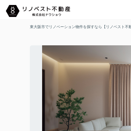
東大阪市でリノベーション物件を探すなら【リノベスト不