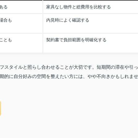
ある
家具なし物件と総費用を比較する
場合も
内見時によく確認する
ことも
契約書で負担範囲を明確化する
フスタイルと照らし合わせることが大切です。短期間の滞在や引
期的に自分好みの空間を整えたい方には、やや不向きかもしれま