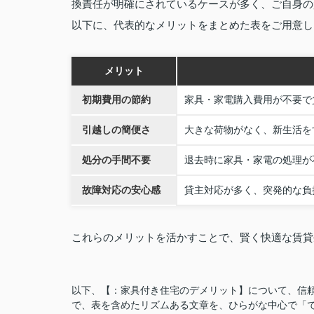
換責任が明確にされているケースが多く、ご自身の
以下に、代表的なメリットをまとめた表をご用意し
メリット
初期費用の節約
家具・家電購入費用が不要で
引越しの簡便さ
大きな荷物がなく、新生活を
処分の手間不要
退去時に家具・家電の処理が
故障対応の安心感
貸主対応が多く、突発的な負
これらのメリットを活かすことで、賢く快適な賃貸
以下、【：家具付き住宅のデメリット】について、信
で、表を含めたリズムある文章を、ひらがな中心で「