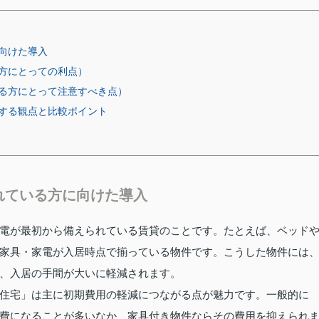
向けた導入
方にとっての利点）
る方にとって注意すべき点）
する観点と比較ポイント
れている方に向けた導入
電が最初から備えられている賃貸のことです。たとえば、ベッド
家具・家電が入居時点で揃っている物件です。こうした物件には
、入居の手間が大いに軽減されます。
住宅」は主に初期費用の軽減につながる点が魅力です。一般的に
費になることが多いなか、家具付き物件ならその費用を抑えられ