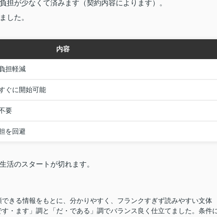
負担が少なくて済みます（契約内容によります）。
ました。
内容
負担軽減
すぐに開始可能
不要
担を回避
生活のスタートが切れます。
頼できる情報をもとに、分かりやすく、フランクすぎず読みやすい文体
です・ます」調と「だ・である」調でバランス良く仕立てました。条件