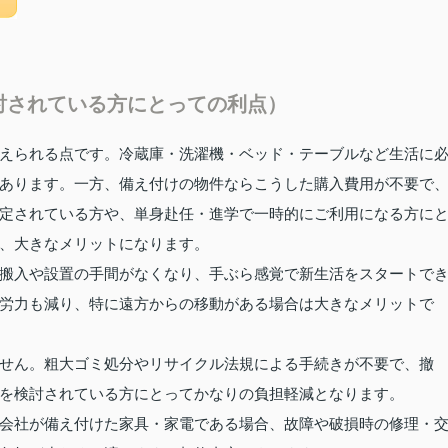
討されている方にとっての利点）
えられる点です。冷蔵庫・洗濯機・ベッド・テーブルなど生活に
あります。一方、備え付けの物件ならこうした購入費用が不要で
定されている方や、単身赴任・進学で一時的にご利用になる方に
、大きなメリットになります。
搬入や設置の手間がなくなり、手ぶら感覚で新生活をスタートで
労力も減り、特に遠方からの移動がある場合は大きなメリットで
せん。粗大ゴミ処分やリサイクル法規による手続きが不要で、撤
を検討されている方にとってかなりの負担軽減となります。
会社が備え付けた家具・家電である場合、故障や破損時の修理・