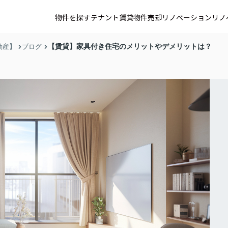
物件を探す
テナント賃貸
物件売却
リノベーション
リノ
【賃貸】家具付き住宅のメリットやデメリットは？
動産】
ブログ