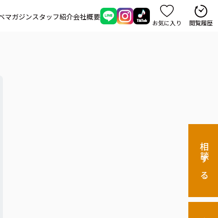
ベマガジン
スタッフ紹介
会社概要
お気に入り
閲覧履歴
相談する