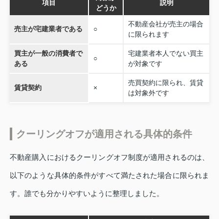
項目
説明
どうか
不動産会社が売主の場合
売主が宅建業者である
○
に限られます
買主が一般の消費者で
宅建業者本人でない買主
○
ある
が対象です
売買契約に限られ、賃貸
賃貸契約
×
は対象外です
クーリングオフが適用される具体的条件
不動産購入におけるクーリングオフ制度が適用されるのは、
以下のような具体的条件がすべて満たされた場合に限られま
す。誰でも分かりやすいように整理しました。