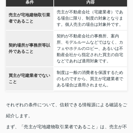
条件
内容
売主が不動産会社（宅建業者）であ
売主が宅地建物取引業
る場合に限り、制度の対象となりま
者であること
す。個人売主の場合は対象外です。
契約が不動産会社の事務所、案内
所、モデルルームなどではなく、カ
契約場所が事務所等以
フェやホテルのロビー、あるいは不
外であること
動産会社から指定された買主の自宅
などであれば適用対象です。
制度は一般の消費者を保護するため
買主が宅建業者でない
のものですから、買主が宅建業者で
こと
ある場合は適用されません。
それぞれの条件について、信頼できる情報源による確認をご
紹介します。
まず、「売主が宅地建物取引業者であること」は、売主が不