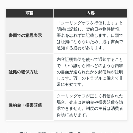
項目
内容
「クーリングオフを行使します」と
明確に記載し、契約日や物件情報、
書面での意思表示
署名を忘れずに記載します。口頭で
は証拠にならないため、必ず書面で
通知する必要があります。
内容証明郵便を使って通知すること
で、いつ誰から誰へどのような内容
証拠の確保方法
の書面が送られたかを郵便局が証明
します。万一のトラブルに備えて非
常に有効です。
クーリングオフが正しく行使された
場合、売主は違約金や損害賠償を請
違約金・損害賠償
求できません。制度の主旨は消費者
保護にあります。