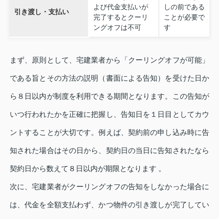
よび代金支払いが
しの前である
引き渡し・支払い
完了するとクーリ
ことが必要で
ングオフは不可
す
まず、原則として、宅建業者から「クーリングオフが可能」
である旨とその方法の説明（書面による告知）を受けた日か
ら８日以内が制度を利用できる期間となります。この告知が
いつ行われたかを正確に把握し、告知日を１日目としてカウ
ントすることが大切です。例えば、契約前の申し込み時に告
知された場合はその日から、契約日の当日に告知されたなら
契約日から数えて８日以内が期限となります 。
次に、宅建業者がクーリングオフの告知をしなかった場合に
は、代金を全額支払わず、かつ物件の引き渡しが完了してい