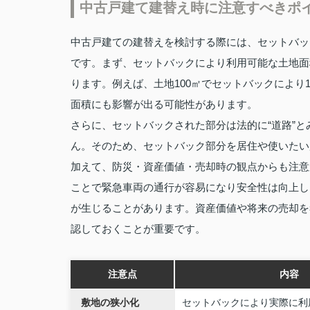
中古戸建て建替え時に注意すべきポ
中古戸建ての建替えを検討する際には、セットバッ
です。まず、セットバックにより利用可能な土地面
ります。例えば、土地100㎡でセットバックにより
面積にも影響が出る可能性があります。
さらに、セットバックされた部分は法的に“道路”
ん。そのため、セットバック部分を居住や使いたい
加えて、防災・資産価値・売却時の観点からも注意
ことで緊急車両の通行が容易になり安全性は向上し
が生じることがあります。資産価値や将来の売却を
認しておくことが重要です。
注意点
内容
敷地の狭小化
セットバックにより実際に利