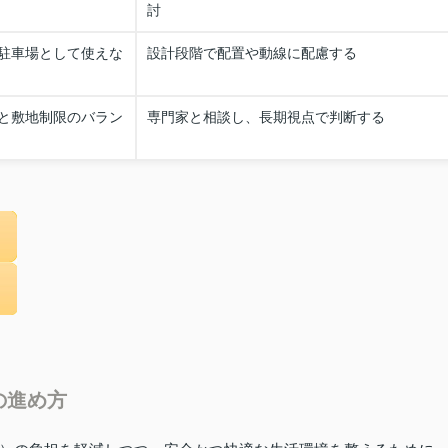
討
駐車場として使えな
設計段階で配置や動線に配慮する
と敷地制限のバラン
専門家と相談し、長期視点で判断する
の進め方