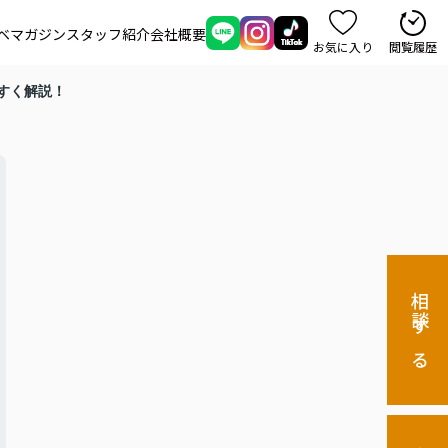
ベマガジン
スタッフ紹介
会社概要
お気に入り
閲覧履歴
すく解説！
相談する