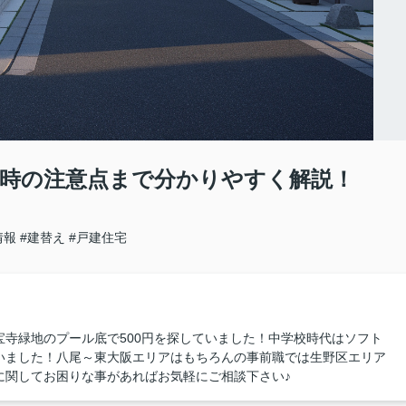
時の注意点まで分かりやすく解説！
情報
#建替え
#戸建住宅
寺緑地のプール底で500円を探していました！中学校時代はソフト
いました！八尾～東大阪エリアはもちろんの事前職では生野区エリア
に関してお困りな事があればお気軽にご相談下さい♪