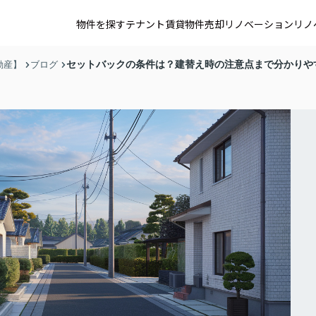
物件を探す
テナント賃貸
物件売却
リノベーション
リノ
セットバックの条件は？建替え時の注意点まで分かりや
動産】
ブログ