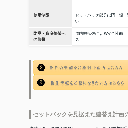
使用制限
セットバック部分は門・塀・
い
防災・資産価値へ
道路幅拡張による安全性向上
の影響
ス
セットバックを見据えた建替え計画