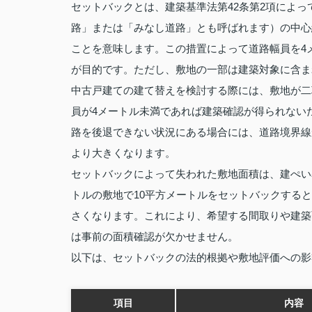
セットバックとは、建築基準法第42条第2項によ
路」または「みなし道路」とも呼ばれます）の中心
ことを意味します。この措置によって道路幅員を4
が目的です。ただし、敷地の一部は建築対象に含ま
中古戸建ての建て替えを検討する際には、敷地が二
員が4メートル未満であれば建築確認が得られない
路を後退できない状況にある場合には、道路境界線
より大きくなります。
セットバックによって失われた敷地面積は、建ぺい
トルの敷地で10平方メートルをセットバックする
さくなります。これにより、希望する間取りや建築
は事前の面積確認が欠かせません。
以下は、セットバックの法的根拠や敷地評価への影
項目
内容