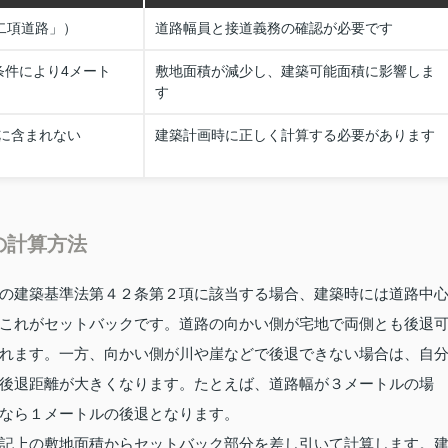
二項道路」）
道路幅員と接道義務の確認が必要です
条件により4メート
敷地面積が減少し、建築可能面積に影響しま
す
に含まれない
建築計画時に正しく計算する必要があります
の計算方法
の建築基準法第４２条第２項に該当する場合、建築時には道路中
これがセットバックです。道路の向かい側が宅地で両側とも後退
れます。一方、向かい側が川や崖などで後退できない場合は、自
後退距離が大きくなります。たとえば、道路幅が３メートルの場
なら１メートルの後退となります。
記上の敷地面積からセットバック部分を差し引いて計算します。