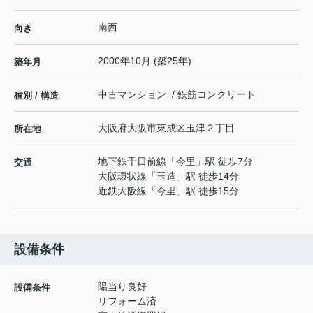
南西
向き
2000年10月 (築25年)
築年月
中古マンション / 鉄筋コンクリート
種別 / 構造
大阪府
大阪市東成区
玉津
２丁目
所在地
地下鉄千日前線
「
今里
」駅 徒歩7分
交通
大阪環状線
「
玉造
」駅 徒歩14分
近鉄大阪線
「
今里
」駅 徒歩15分
設備条件
陽当り良好
設備条件
リフォーム済