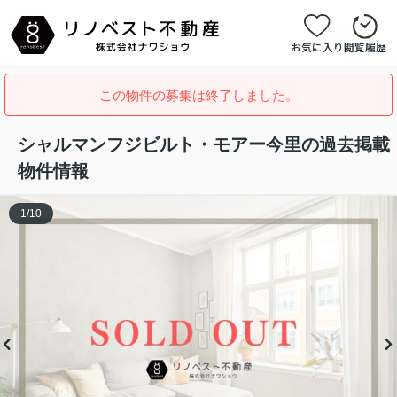
お気に入り
閲覧履歴
この物件の募集は終了しました。
シャルマンフジビルト・モアー今里の過去掲載
物件情報
1
/
10