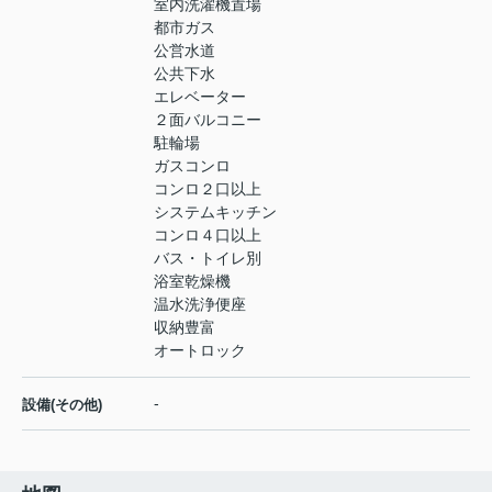
室内洗濯機置場
都市ガス
公営水道
公共下水
エレベーター
２面バルコニー
駐輪場
ガスコンロ
コンロ２口以上
システムキッチン
コンロ４口以上
バス・トイレ別
浴室乾燥機
温水洗浄便座
収納豊富
オートロック
-
設備(その他)