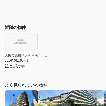
近隣の物件
大阪市東成区大今里南４丁目
3LDK (61.60㎡)
2,890
万円
よく見られている物件