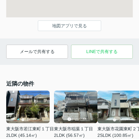
地図アプリで見る
メールで共有する
LINEで共有する
近隣の物件
東大阪市若江東町１丁目
東大阪市稲葉１丁目
東大阪市花園東町２
2LDK (45.14㎡)
2LDK (56.57㎡)
2SLDK (100.85㎡)