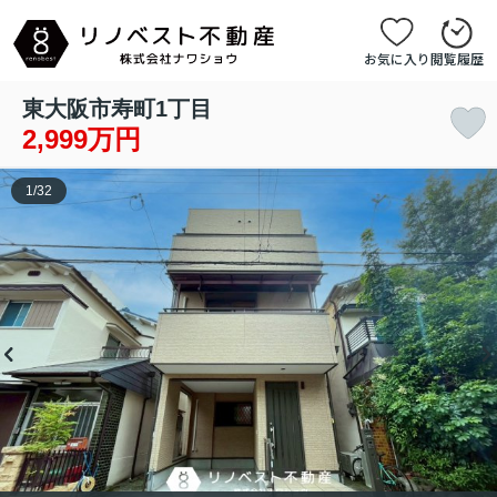
お気に入り
閲覧履歴
東大阪市寿町1丁目
2,999万円
1
/
32