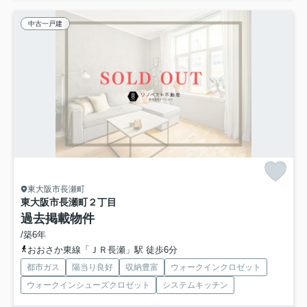
中古一戸建
東大阪市長瀬町
東大阪市長瀬町２丁目
過去掲載物件
/築6年
おおさか東線「ＪＲ長瀬」駅 徒歩6分
都市ガス
陽当り良好
収納豊富
ウォークインクロゼット
ウォークインシューズクロゼット
システムキッチン