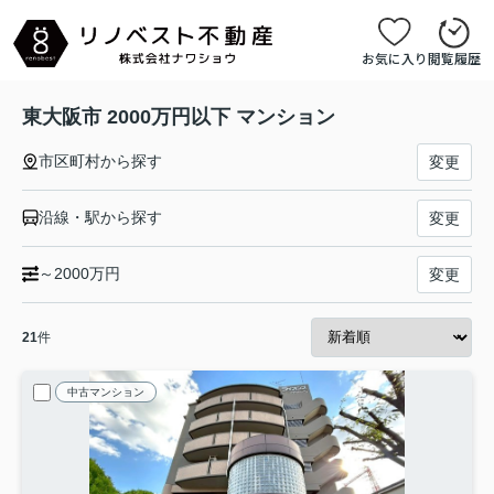
お気に入り
閲覧履歴
東大阪市 2000万円以下 マンション
市区町村から探す
変更
沿線・駅から探す
変更
～2000万円
変更
21
件
中古マンション