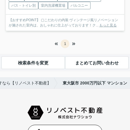
バス・トイレ別
室内洗濯機置場
バルコニー
【おすすめPOINT】 ▢こだわりの内装 ヴィンテージ風リノベーション
が施された室内は、おしゃれに仕上がっております！ク...
もっと見る
1
検索条件を変更
まとめてお問い合わせ
すなら【リノベスト不動産】
東大阪市 2000万円以下 マンション