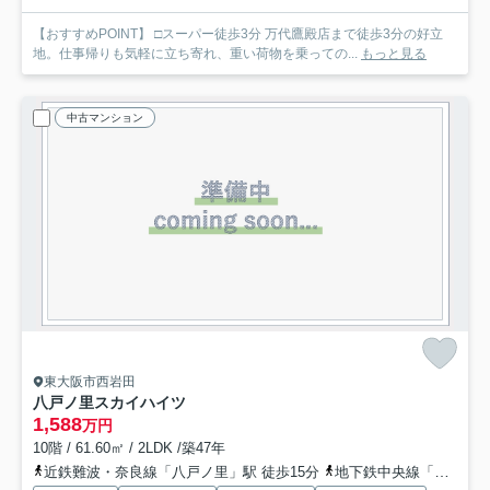
【おすすめPOINT】 □スーパー徒歩3分 万代鷹殿店まで徒歩3分の好立
地。仕事帰りも気軽に立ち寄れ、重い荷物を乗っての...
もっと見る
中古マンション
東大阪市西岩田
八戸ノ里スカイハイツ
1,588
万円
10階 / 61.60㎡ / 2LDK /築47年
近鉄難波・奈良線「八戸ノ里」駅 徒歩15分
地下鉄中央線「長田」駅 徒歩15分