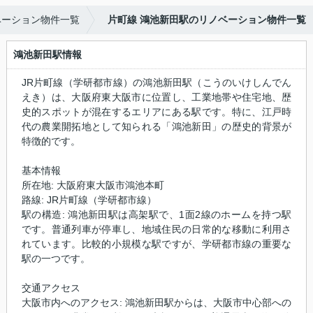
ベーション物件一覧
片町線 鴻池新田駅のリノベーション物件一覧
鴻池新田駅情報
JR片町線（学研都市線）の鴻池新田駅（こうのいけしんでん
えき）は、大阪府東大阪市に位置し、工業地帯や住宅地、歴
史的スポットが混在するエリアにある駅です。特に、江戸時
代の農業開拓地として知られる「鴻池新田」の歴史的背景が
特徴的です。
基本情報
所在地: 大阪府東大阪市鴻池本町
路線: JR片町線（学研都市線）
駅の構造: 鴻池新田駅は高架駅で、1面2線のホームを持つ駅
です。普通列車が停車し、地域住民の日常的な移動に利用さ
れています。比較的小規模な駅ですが、学研都市線の重要な
駅の一つです。
交通アクセス
大阪市内へのアクセス: 鴻池新田駅からは、大阪市中心部への