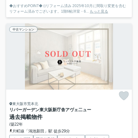
◆おすすめPOINT◆ □リフォーム済み 2025年10月に間取り変更を含む
リフォーム済みでございます。1階6帖洋室・6...
もっと見る
中古マンション
東大阪市荒本北
リバーガーデン東大阪新庁舎アヴェ二ュー
過去掲載物件
/築22年
片町線「鴻池新田」駅 徒歩29分