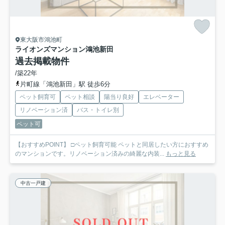
東大阪市鴻池町
ライオンズマンション鴻池新田
過去掲載物件
/築22年
片町線「鴻池新田」駅 徒歩6分
ペット飼育可
ペット相談
陽当り良好
エレベーター
リノベーション済
バス・トイレ別
ペット可
【おすすめPOINT】 □ペット飼育可能 ペットと同居したい方におすすめ
のマンションです。リノベーション済みの綺麗な内装...
もっと見る
中古一戸建