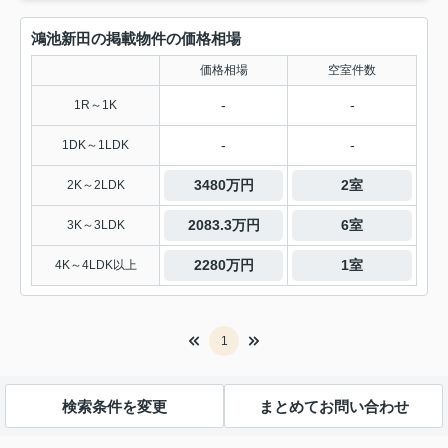
鴻池新田の掲載物件の価格相場
価格相場
空室件数
-
-
1R～1K
-
-
1DK～1LDK
3480万円
2室
2K～2LDK
2083.3万円
6室
3K～3LDK
2280万円
1室
4K～4LDK以上
1
検索条件を変更
まとめてお問い合わせ