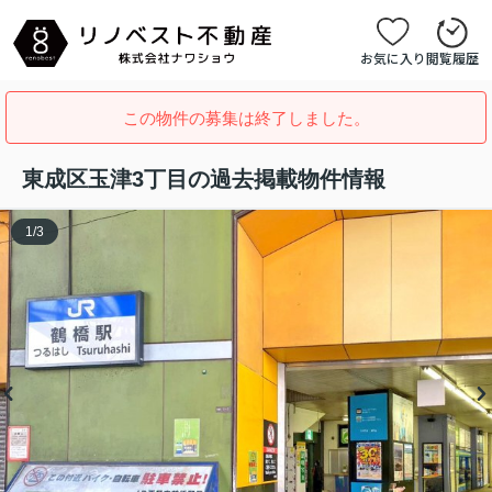
お気に入り
閲覧履歴
この物件の募集は終了しました。
東成区玉津3丁目の過去掲載物件情報
1
/
3