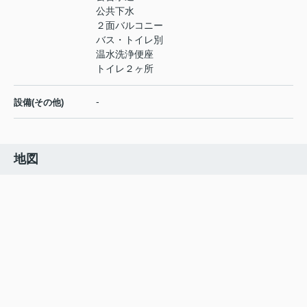
公共下水
２面バルコニー
バス・トイレ別
温水洗浄便座
トイレ２ヶ所
-
設備(その他)
地図