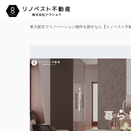
東大阪市でリノベーション物件を探すなら【リノベスト不