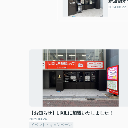
新店舗オ
2024.08.22
【お知らせ】LIXILに加盟いたしました！
2025.03.24
イベント・キャンペーン