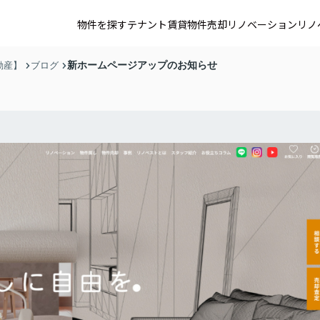
物件を探す
テナント賃貸
物件売却
リノベーション
リノ
新ホームページアップのお知らせ
動産】
ブログ