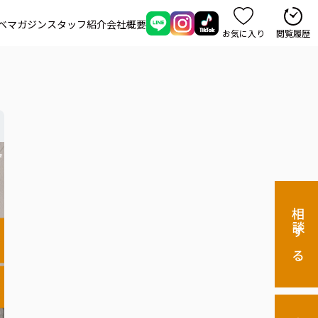
ベマガジン
スタッフ紹介
会社概要
お気に入り
閲覧履歴
相談する