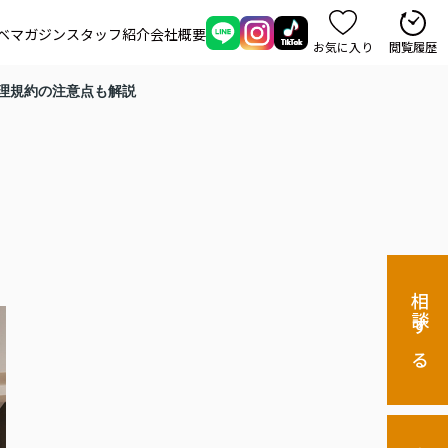
ベマガジン
スタッフ紹介
会社概要
お気に入り
閲覧履歴
理規約の注意点も解説
相談する