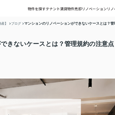
物件を探す
テナント賃貸
物件売却
リノベーション
リノ
マンションのリノベーションができないケースとは？管
動産】
ブログ
できないケースとは？管理規約の注意点