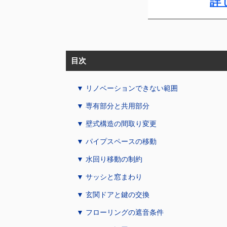
詳
目次
▼ リノベーションできない範囲
▼ 専有部分と共用部分
▼ 壁式構造の間取り変更
▼ パイプスペースの移動
▼ 水回り移動の制約
▼ サッシと窓まわり
▼ 玄関ドアと鍵の交換
▼ フローリングの遮音条件