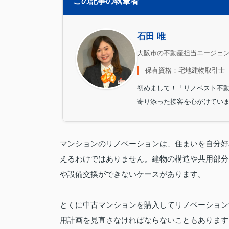
この記事の執筆者
石田 唯
大阪市の不動産担当エージェ
保有資格：宅地建物取引士
初めまして！「リノベスト不
寄り添った接客を心がけてい
マンションのリノベーションは、住まいを自分好
えるわけではありません。建物の構造や共用部分
や設備交換ができないケースがあります。
とくに中古マンションを購入してリノベーション
用計画を見直さなければならないこともあります