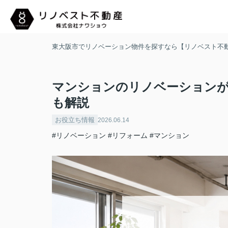
東大阪市でリノベーション物件を探すなら【リノベスト不
マンションのリノベーションが
も解説
お役立ち情報
2026.06.14
#リノベーション
#リフォーム
#マンション