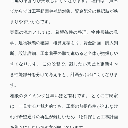
て進めるほうが失敗しにくくなります。 理由は、買っ
てからでは工事範囲や補助対象、資金配分の選択肢が狭
まりやすいからです。
実際の流れとしては、希望条件の整理、物件候補の見
学、建物状態の確認、概算見積もり、資金計画、購入判
断、設計詳細、工事着手の順で進めると全体が把握しや
すくなります。 この段階で、残したい意匠と更新すべ
き性能部分を分けて考えると、計画がぶれにくくなりま
す。
相談のタイミングは早いほど有利です。 とくに古民家
は、一見すると魅力的でも、工事の前提条件が合わなけ
れば希望通りの再生が難しいため、物件探しと工事計画
を別々にしない進め方が向いています。