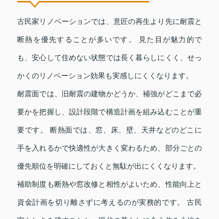
古民家リノベーションでは、意匠の再生より先に耐震と
断熱を優先することが多いです。 見た目が魅力的で
も、安心して住めない状態では長く暮らしにくく、せっ
かくのリノベーション効果も実感しにくくなります。
耐震面では、旧耐震の建物かどうか、補強がどこまで必
要かを把握し、設計段階で構造計画を組み込むことが重
要です。 断熱面では、窓、床、壁、天井などのどこに
手を入れるかで快適性が大きく変わるため、部分ごとの
優先順位を明確にしておくと無駄が出にくくなります。
補助制度も断熱や窓改修と相性がよいため、性能向上と
資金計画を切り離さずに考えるのが実務的です。 古民