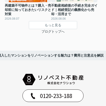
再建築不可物件とは？購入・売
不動産相続後の手続き完全ガイ
却前に知っておきたいリスクと
ド｜相続登記の義務化から売
対策
却・活用まで
2026.08.07
2026.08.06
もっと見る
ブログトップへ
購入したマンションをリノベーションする魅力は？費用と注意点を解説
0120-233-188