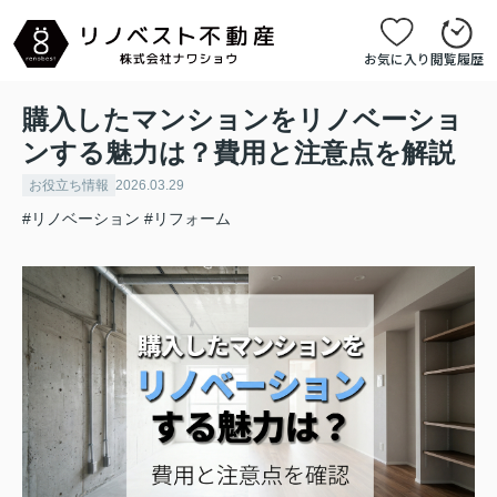
お気に入り
閲覧履歴
購入したマンションをリノベーショ
ンする魅力は？費用と注意点を解説
お役立ち情報
2026.03.29
#リノベーション
#リフォーム