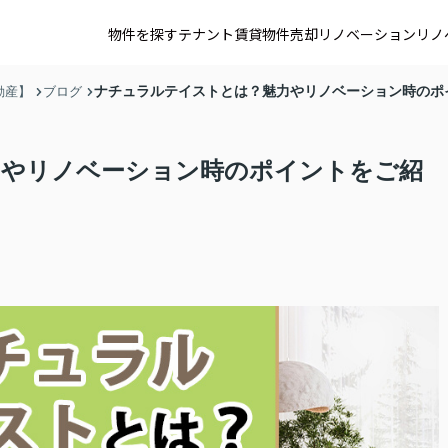
物件を探す
テナント賃貸
物件売却
リノベーション
リノ
ナチュラルテイストとは？魅力やリノベーション時のポ
動産】
ブログ
力やリノベーション時のポイントをご紹