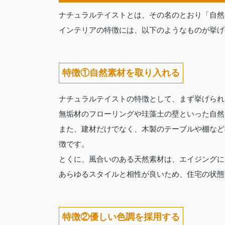
ナチュラルテイストとは、その名のとおり「自然
インテリアの特徴には、以下のようなものが挙げ
特徴①自然素材を取り入れる
ナチュラルテイストの特徴として、まず挙げられ
無垢材のフローリングや珪藻土の壁といった自然
また、建材だけでなく、木製のテーブルや棚など
徴です。
とくに、風合いのある天然素材は、エイジングに
あらゆるスタイルと相性が良いため、住宅の状態
特徴②優しい色調を採用する