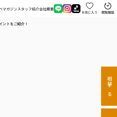
ベマガジン
スタッフ紹介
会社概要
お気に入り
閲覧履歴
イントをご紹介！
相談する