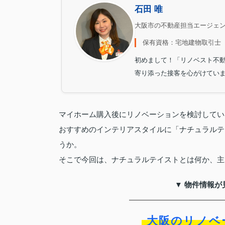
石田 唯
大阪市の不動産担当エージェ
保有資格：宅地建物取引士
初めまして！「リノベスト不
寄り添った接客を心がけてい
マイホーム購入後にリノベーションを検討してい
おすすめのインテリアスタイルに「ナチュラルテ
うか。
そこで今回は、ナチュラルテイストとは何か、主
▼ 物件情報が
大阪のリノベ