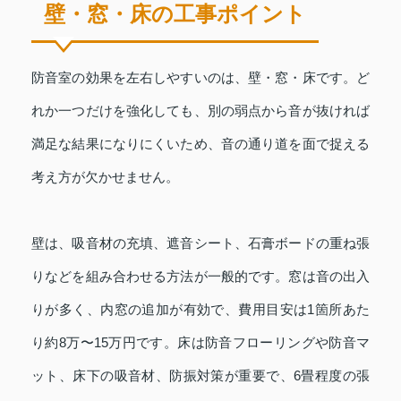
壁・窓・床の工事ポイント
防音室の効果を左右しやすいのは、壁・窓・床です。ど
れか一つだけを強化しても、別の弱点から音が抜ければ
満足な結果になりにくいため、音の通り道を面で捉える
考え方が欠かせません。
壁は、吸音材の充填、遮音シート、石膏ボードの重ね張
りなどを組み合わせる方法が一般的です。窓は音の出入
りが多く、内窓の追加が有効で、費用目安は1箇所あた
り約8万〜15万円です。床は防音フローリングや防音マ
ット、床下の吸音材、防振対策が重要で、6畳程度の張