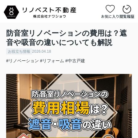
お気に入り
閲覧履歴
防音室リノベーションの費用は？遮
音や吸音の違いについても解説
お役立ち情報
2026.04.18
#リノベーション
#リフォーム
#中古戸建