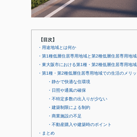
【目次】
・用途地域とは何か
・第1種低層住居専用地域と第2種低層住居専用地
・東大阪市における第1種・第2種低層住居専用地
・第1種・第2種低層住居専用地域での生活のメリ
・静かで快適な住環境
・日照や通風の確保
・不特定多数の出入りが少ない
・建築制限による制約
・商業施設の不足
・不動産購入や建築時のポイント
・まとめ