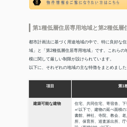
第1種低層住居専用地域と第2種低層
都市計画法に基づく用途地域の中で、特に良好な住
域」と「第2種低層住居専用地域」です。これらの
模に関して厳しい制限が設けられています。
以下に、それぞれの地域の主な特徴をまとめました
項目
第1
建築可能な建物
住宅、共同住宅、寄宿舎、下
㎡以下で、建物の延べ面積の
書館、神社、寺院、教会、老
所、保育所、巡査派出所、庁