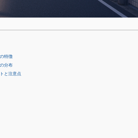
域の特徴
域の分布
ットと注意点