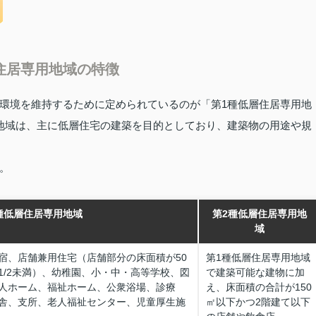
住居専用地域の特徴
環境を維持するために定められているのが「第1種低層住居専用地
地域は、主に低層住宅の建築を目的としており、建築物の用途や規
。
種低層住居専用地域
第2種低層住居専用地
域
宿、店舗兼用住宅（店舗部分の床面積が50
第1種低層住居専用地域
1/2未満）、幼稚園、小・中・高等学校、図
で建築可能な建物に加
人ホーム、福祉ホーム、公衆浴場、診療
え、床面積の合計が150
舎、支所、老人福祉センター、児童厚生施
㎡以下かつ2階建て以下