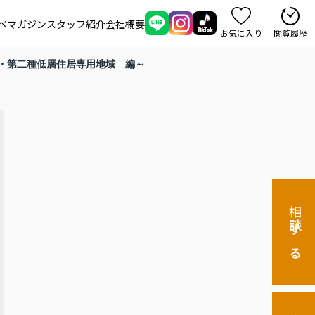
ベマガジン
スタッフ紹介
会社概要
お気に入り
閲覧履歴
・第二種低層住居専用地域 編～
相談する