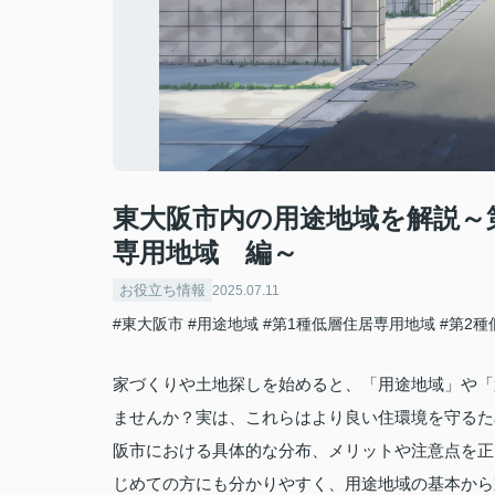
東大阪市内の用途地域を解説～
専用地域 編～
お役立ち情報
2025.07.11
#東大阪市
#用途地域
#第1種低層住居専用地域
#第2
家づくりや土地探しを始めると、「用途地域」や「
ませんか？実は、これらはより良い住環境を守るた
阪市における具体的な分布、メリットや注意点を正
じめての方にも分かりやすく、用途地域の基本から