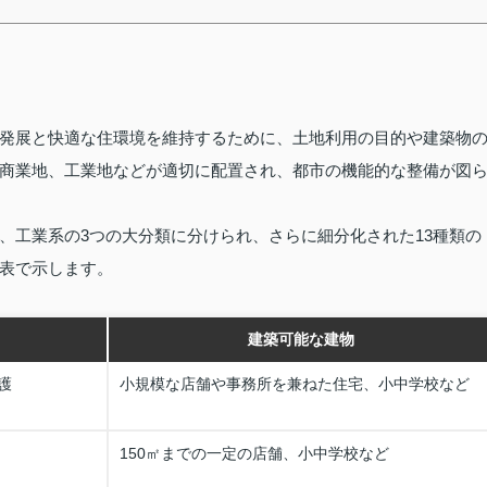
発展と快適な住環境を維持するために、土地利用の目的や建築物
商業地、工業地などが適切に配置され、都市の機能的な整備が図
、工業系の3つの大分類に分けられ、さらに細分化された13種類の
表で示します。
建築可能な建物
護
小規模な店舗や事務所を兼ねた住宅、小中学校など
150㎡までの一定の店舗、小中学校など