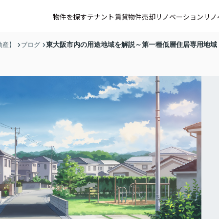
物件を探す
テナント賃貸
物件売却
リノベーション
リノ
東大阪市内の用途地域を解説～第一種低層住居専用地域
動産】
ブログ