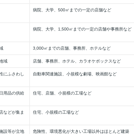
病院、大学、500㎡までの一定の店舗など
病院、大学、1,500㎡までの一定の店舗や事務所など
域
3,000㎡までの店舗、事務所、ホテルなど
地域
店舗、事務所、ホテル、カラオケボックスなど
性にふさわし
自動車関連施設、小規模な劇場、映画館など
日用品の供給
住宅、店舗、小規模の工場など
店などが集ま
住宅、小規模の工場など
施設等が立地
危険性、環境悪化が大きい工場以外はほとんど建築