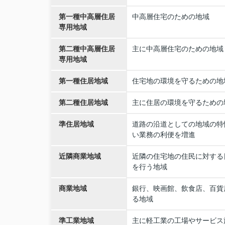
第一種中高層住居
中高層住宅のための地域
専用地域
第二種中高層住居
主に中高層住宅のための地域
専用地域
第一種住居地域
住宅地の環境を守るための地
第二種住居地域
主に住居の環境を守るための
準住居地域
道路の沿道としての地域の特
い業務の利便を増進
近隣商業地域
近隣の住宅地の住民に対する
を行う地域
商業地域
銀行、映画館、飲食店、百貨
る地域
準工業地域
主に軽工業の工場やサービス