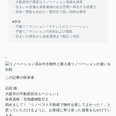
・大阪府内で豊富なリノベーション実績を保有
・住まいや店舗を資産価値のある空間へ再生する提案力
・売却 / 買取も含めた一貫対応で高い信頼を獲得
■事業
・戸建て / マンション / テナントのリノベーション
・戸建て / マンションの売却および買取
・住まいの再生から資産運用まで幅広く対応
"
この記事の執筆者
石田 唯
大阪市の不動産担当エージェント
保有資格：宅地建物取引士
初めまして！「リノベスト不動産で物件を探してよかった！」と
思っていただけるように、お客様に寄り添った接客を心がけてい
ます。