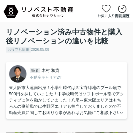
お気に入り
閲覧履歴
リノベーション済み中古物件と購入
後リノベーションの違いを比較
お役立ち情報
2026.05.09
木村 和貴
筆者
不動産キャリア2年
東大阪市大蓮南出身！小学生時代は久宝寺緑地のプール底で
500円を探していました！中学校時代はソフトボール部でアク
ティブに体を動かしていました！八尾～東大阪エリアはもち
ろんの事前職では生野区エリアも担当しておりましたので不
動産売買に関してお困りな事があればお気軽にご相談下さい♪