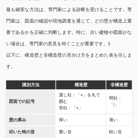
最も確実な方法は、専門家による診断を受けることです。専
門家は、図面の確認や現地調査を通じて、どの壁が構造上重
要であるかを正確に判断します。特に、古い建物や図面がな
い場合は、専門家の意見を仰ぐことが重要です。
3
以下に、構造壁と非構造壁の見分け方をまとめた表を示しま
す。
識別方法
構造壁
非構造壁
通し柱：「×」を丸で
間柱：
図面での記号
囲む
「/」
管柱：「×」
壁の厚み
厚い
薄い
叩いた時の音
重い音
軽い音