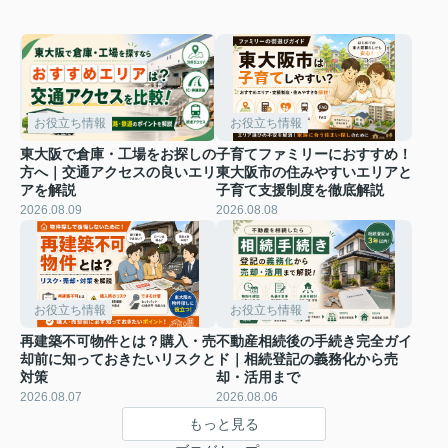
お役立ち情報
お役立ち情報
東大阪で倉庫・工場をお探しの
子育てファミリーにおすすめ！
方へ｜交通アクセスの良いエリ
東大阪市の住みやすいエリアと
アを解説
子育て支援制度を徹底解説
2026.08.09
2026.08.08
お役立ち情報
お役立ち情報
再建築不可物件とは？購入・売
不動産相続後の手続き完全ガイ
却前に知っておきたいリスクと
ド｜相続登記の義務化から売
対策
却・活用まで
2026.08.07
2026.08.06
もっと見る