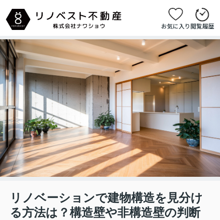
お気に入り
閲覧履歴
リノベーションで建物構造を見分け
る方法は？構造壁や非構造壁の判断