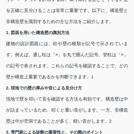
を正確に見分けることは非常に重要です。以下に、構造壁と
非構造壁を識別するための主な方法をご紹介します。
1. 図面を用いた構造壁の識別方法
建物の設計図面には、柱や壁の種類が記号で示されていま
す。例えば、通し柱は「×」を丸で囲んだ記号、管柱は「×」
の記号で表されます。これらの記号を確認することで、どの
壁が構造上重要であるかを判断できます。
1
2. 現地での壁の厚みや音による見分け方
現地で壁を叩いて音を確認する方法も有効です。構造壁は中
が詰まっているため、叩くと重い音がします。一方、非構造
壁は中が空洞であることが多く、軽い音がします。
2
3. 専門家による診断の重要性と、その際のポイント