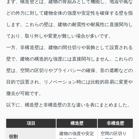
まず、構造壁とは、建物の骨組みとして機能し、地震や風な
どの外力に対して建物全体の強度や安定性を確保する壁を指
します。これらの壁は、建物の耐震性や耐風性に直接関与し
ており、取り外しや変更が難しい場合が多いです。
一方、非構造壁は、建物の間仕切りや装飾として設置される
壁で、建物の構造的な強度には直接関与しません。これらの
壁は、空間の区切りやプライバシーの確保、音の遮断などの
目的で設置され、リノベーション時には比較的容易に変更や
撤去が可能です。
以下に、構造壁と非構造壁の主な違いを表にまとめました。
項目
構造壁
非構造壁
建物の強度や安定
空間の区切り
役割