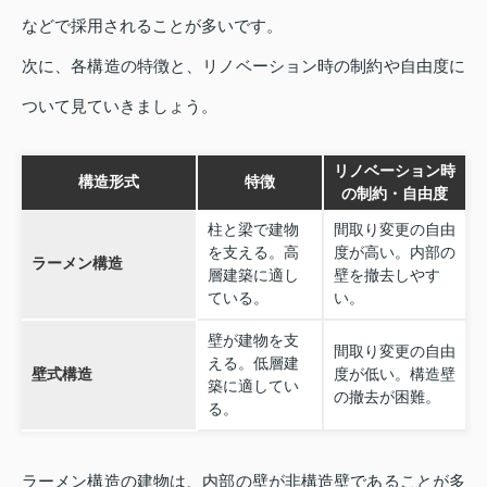
などで採用されることが多いです。
次に、各構造の特徴と、リノベーション時の制約や自由度に
ついて見ていきましょう。
リノベーション時
構造形式
特徴
の制約・自由度
柱と梁で建物
間取り変更の自由
を支える。高
度が高い。内部の
ラーメン構造
層建築に適し
壁を撤去しやす
ている。
い。
壁が建物を支
間取り変更の自由
える。低層建
壁式構造
度が低い。構造壁
築に適してい
の撤去が困難。
る。
ラーメン構造の建物は、内部の壁が非構造壁であることが多