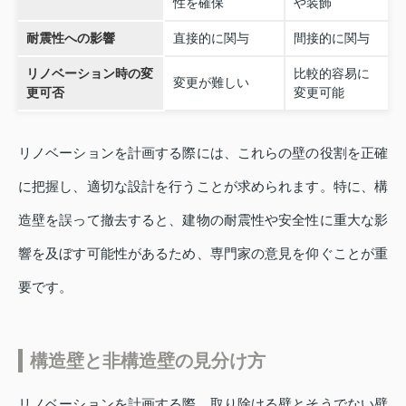
性を確保
や装飾
耐震性への影響
直接的に関与
間接的に関与
リノベーション時の変
比較的容易に
変更が難しい
更可否
変更可能
リノベーションを計画する際には、これらの壁の役割を正確
に把握し、適切な設計を行うことが求められます。特に、構
造壁を誤って撤去すると、建物の耐震性や安全性に重大な影
響を及ぼす可能性があるため、専門家の意見を仰ぐことが重
要です。
構造壁と非構造壁の見分け方
リノベーションを計画する際、取り除ける壁とそうでない壁