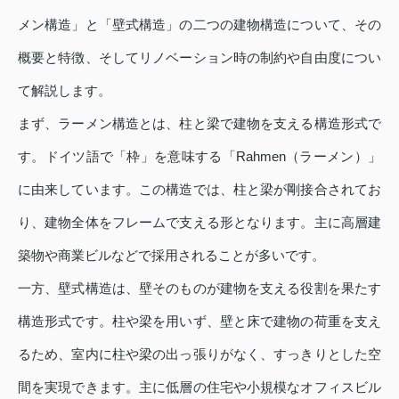
メン構造」と「壁式構造」の二つの建物構造について、その
概要と特徴、そしてリノベーション時の制約や自由度につい
て解説します。
まず、ラーメン構造とは、柱と梁で建物を支える構造形式で
す。ドイツ語で「枠」を意味する「Rahmen（ラーメン）」
に由来しています。この構造では、柱と梁が剛接合されてお
り、建物全体をフレームで支える形となります。主に高層建
築物や商業ビルなどで採用されることが多いです。
一方、壁式構造は、壁そのものが建物を支える役割を果たす
構造形式です。柱や梁を用いず、壁と床で建物の荷重を支え
るため、室内に柱や梁の出っ張りがなく、すっきりとした空
間を実現できます。主に低層の住宅や小規模なオフィスビル