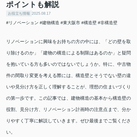
ポイントも解説
お役立ち情報
2025.08.17
#リノベーション
#建物構造
#東大阪市
#構造壁
#非構造壁
リノベーションに興味をお持ちの方の中には、「どの壁を取
り除けるのか」「建物の構造による制限はあるのか」と疑問
を抱いている方も多いのではないでしょうか。特に、中古物
件の間取り変更を考える際には、構造壁とそうでない壁の違
いや見分け方を正しく理解することが、理想の住まいづくり
の第一歩です。この記事では、建物構造の基本から構造壁の
役割、見分け方、リノベーション計画時の注意点まで、分か
りやすく丁寧に解説していきます。ぜひ最後までご覧くださ
い。