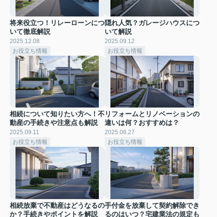
将来役立つ！リレーローンにつ
隠れ人気？ガレージハウスにつ
いて徹底解説
いて解説
2025.12.08
2025.09.12
お役立ち情報
お役立ち情報
相続について知りたい方へ！不
リフォームとリノベーションの
動産の手続きや注意点も解説
違いは何？おすすめは？
2025.09.11
2025.08.27
お役立ち情報
お役立ち情報
相続放棄で不動産はどうなるの
手付金を放棄して契約解除でき
か？手続きやポイントを解説
るのはいつ？宅建業法の規定も