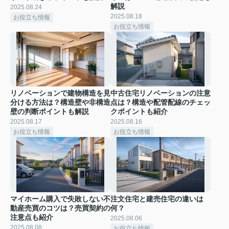
解説
2025.08.24
2025.08.18
お役立ち情報
お役立ち情報
リノベーションで建物構造を見
中古住宅リノベーションの注意
分ける方法は？構造壁や非構造
点は？構造や配管配線のチェッ
壁の判断ポイントも解説
クポイントも紹介
2025.08.17
2025.08.16
お役立ち情報
お役立ち情報
マイホーム購入で失敗しない不
注文住宅と建売住宅の違いは
動産売買のコツは？売買契約の
何？
注意点も紹介
2025.08.06
2025.08.08
お役立ち情報