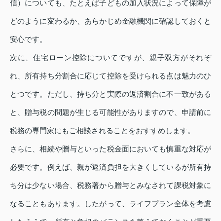
信）についても、たとえば子どもの加入状況によって保障が
どのように変わるか、あらかじめ金融機関に確認しておくと
安心です。
次に、住宅ローン控除についてですが、親子双方がそれぞ
れ、所有持ち分割合に応じて控除を受けられる点は魅力のひ
とつです。ただし、持ち分と実際の返済割合に不一致がある
と、贈与税の問題が生じる可能性がありますので、申請前に
税務の専門家にもご相談されることをおすすめします。
さらに、相続や贈与といった税金面においても慎重な対応が
必要です。例えば、親が返済負担を大きくしているが所有持
ち分は少ない場合、税務署から贈与とみなされて課税対象に
なることもあります。したがって、ライフプラン全体を考慮