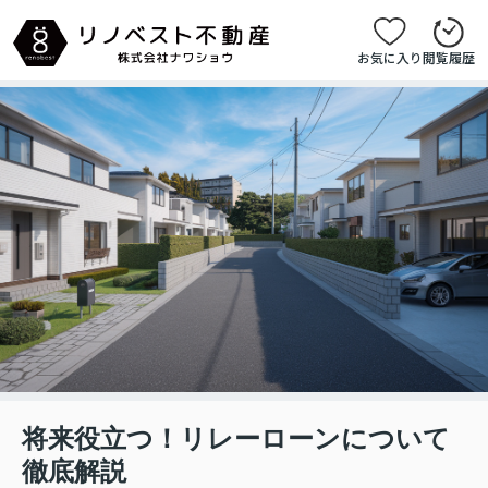
お気に入り
閲覧履歴
将来役立つ！リレーローンについて
徹底解説