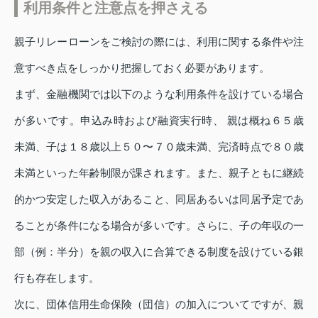
利用条件と注意点を押さえる
親子リレーローンをご検討の際には、利用に関する条件や注
意すべき点をしっかり把握しておく必要があります。
まず、金融機関では以下のような利用条件を設けている場合
が多いです。申込み時および融資実行時、 親は概ね６５歳
未満、子は１８歳以上５０〜７０歳未満、完済時点で８０歳
未満といった年齢制限が課されます。また、親子ともに継続
的かつ安定した収入があること、同居あるいは同居予定であ
ることが条件になる場合が多いです。さらに、子の年収の一
部（例：半分）を親の収入に合算できる制度を設けている銀
行も存在します。
次に、団体信用生命保険（団信）の加入についてですが、親