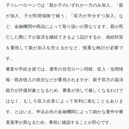
子リレーローンでは「親か子のいずれか一方のみ加入」「親
が加入、子が民間保険で補う」「双方が半分ずつ加入」な
ど、金融機関や商品によって取り扱いが異なります。親が死
亡した際に子が返済を継続できるよう設計するか、相続対策
を重視して親が加入を控えるかなど、慎重な検討が必要で
す。
審査や手続き面では、通常の住宅ローン同様、収入・信用情
報・既存借入の状況などが重視されますが、親子双方の返済
能力が評価対象となるため、審査が決して厳しくなるわけで
はなく、むしろ収入合算によって有利に進むこともありま
す。とはいえ、申込み先の金融機関によって細かな要件や審
査基準が異なるため、事前に確認することが肝心です。