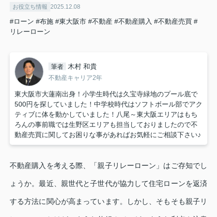
お役立ち情報
2025.12.08
#ローン
#布施
#東大阪市
#不動産
#不動産購入
#不動産売買
#
リレーローン
木村 和貴
筆者
不動産キャリア2年
東大阪市大蓮南出身！小学生時代は久宝寺緑地のプール底で
500円を探していました！中学校時代はソフトボール部でアク
ティブに体を動かしていました！八尾～東大阪エリアはもち
ろんの事前職では生野区エリアも担当しておりましたので不
動産売買に関してお困りな事があればお気軽にご相談下さい♪
不動産購入を考える際、「親子リレーローン」はご存知でし
ょうか。最近、親世代と子世代が協力して住宅ローンを返済
する方法に関心が高まっています。しかし、そもそも親子リ