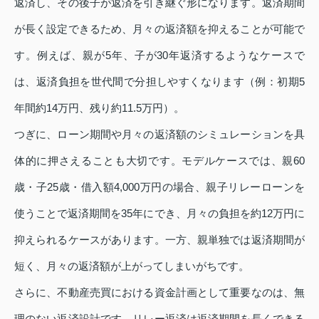
返済し、その後子が返済を引き継ぐ形になります。返済期間
が長く設定できるため、月々の返済額を抑えることが可能で
す。例えば、親が5年、子が30年返済するようなケースで
は、返済負担を世代間で分担しやすくなります（例：初期5
年間約14万円、残り約11.5万円）。
つぎに、ローン期間や月々の返済額のシミュレーションを具
体的に押さえることも大切です。モデルケースでは、親60
歳・子25歳・借入額4,000万円の場合、親子リレーローンを
使うことで返済期間を35年にでき、月々の負担を約12万円に
抑えられるケースがあります。一方、親単独では返済期間が
短く、月々の返済額が上がってしまいがちです。
さらに、不動産売買における資金計画として重要なのは、無
理のない返済設計です。リレー返済は返済期間を長くできる