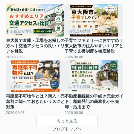
お役立ち情報
お役立ち情報
東大阪で倉庫・工場をお探しの
子育てファミリーにおすすめ！
方へ｜交通アクセスの良いエリ
東大阪市の住みやすいエリアと
アを解説
子育て支援制度を徹底解説
2026.08.09
2026.08.08
お役立ち情報
お役立ち情報
再建築不可物件とは？購入・売
不動産相続後の手続き完全ガイ
却前に知っておきたいリスクと
ド｜相続登記の義務化から売
対策
却・活用まで
2026.08.07
2026.08.06
もっと見る
ブログトップへ