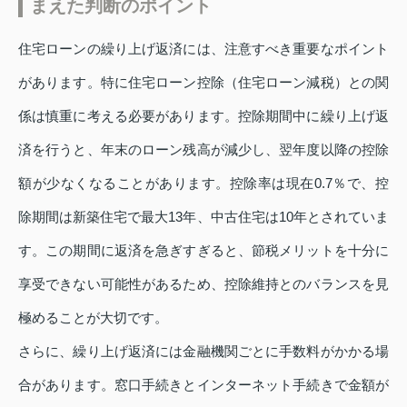
まえた判断のポイント
住宅ローンの繰り上げ返済には、注意すべき重要なポイント
があります。特に住宅ローン控除（住宅ローン減税）との関
係は慎重に考える必要があります。控除期間中に繰り上げ返
済を行うと、年末のローン残高が減少し、翌年度以降の控除
額が少なくなることがあります。控除率は現在0.7％で、控
除期間は新築住宅で最大13年、中古住宅は10年とされていま
す。この期間に返済を急ぎすぎると、節税メリットを十分に
享受できない可能性があるため、控除維持とのバランスを見
極めることが大切です。
さらに、繰り上げ返済には金融機関ごとに手数料がかかる場
合があります。窓口手続きとインターネット手続きで金額が