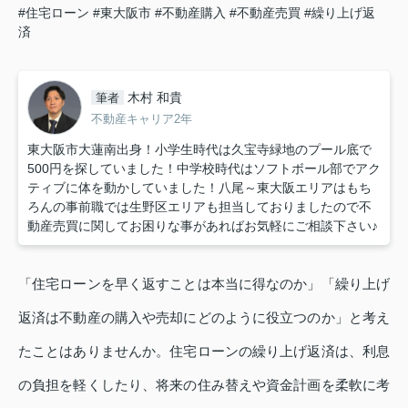
#住宅ローン
#東大阪市
#不動産購入
#不動産売買
#繰り上げ返
済
木村 和貴
筆者
不動産キャリア2年
東大阪市大蓮南出身！小学生時代は久宝寺緑地のプール底で
500円を探していました！中学校時代はソフトボール部でアク
ティブに体を動かしていました！八尾～東大阪エリアはもち
ろんの事前職では生野区エリアも担当しておりましたので不
動産売買に関してお困りな事があればお気軽にご相談下さい♪
「住宅ローンを早く返すことは本当に得なのか」「繰り上げ
返済は不動産の購入や売却にどのように役立つのか」と考え
たことはありませんか。住宅ローンの繰り上げ返済は、利息
の負担を軽くしたり、将来の住み替えや資金計画を柔軟に考