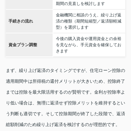
期間の見直しを検討します
金融機関に相談のうえ、繰り上げ返
手続きの流れ
済の種類（期間短縮型／返済額軽減
型）を選択します
今後の購入資金や運用資金との余裕
資金プラン調整
を見ながら、手元資金を確保してお
きます
まず、繰り上げ返済のタイミングですが、住宅ローン控除の
適用期間中は所得税の還付メリットが大きいため、控除終了
までは控除を最大限活用するのが賢明です。金利が控除率よ
り低い場合は、無理に返済せず控除メリットを維持するとい
う判断も適切です。そして控除期間が終了した段階で、返済
総額削減のため繰り上げ返済を検討するのが理想的です。