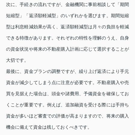
次に、手続きの流れですが、金融機関に事前相談して「期間
短縮型」「返済額軽減型」のいずれかを選びます。期間短縮
型は利息軽減効果が高く、返済額軽減型は月々の負担を軽減
できる特徴があります。それぞれの特性を理解のうえ、自身
の資金状況や将来の不動産購入計画に応じて選択することが
大切です。
最後に、資金プランの調整ですが、繰り上げ返済により手元
資金が減少してしまう点に注意が必要です。不動産購入や売
買を見据えた場合は、頭金や諸費用、予備資金を確保してお
くことが重要です。例えば、追加融資を受ける際には手持ち
資金が多いほど審査での評価が高まりますので、将来の購入
機会に備えて資金は残しておくべきです。