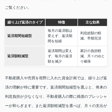
ご覧ください。
繰り上げ返済のタイプ
特徴
主な効果
毎月の返済額は
利息総額の軽
返済期間短縮型
変えず、返済期
減、早期完済
間を短縮
返済期間は変え
家計の負担軽
返済額軽減型
ず、毎月の返済
減、月々のゆと
額を減少
り確保
不動産購入や売買を視野に入れた資金計画では、繰り上げ返
済の理解が特に重要です。返済期間短縮型を選ぶと、将来の
利息負担が少なくなり、不動産購入の際に残債のプレッシャ
ーが和らぎます。また返済額軽減型を選べば、月々の支出が