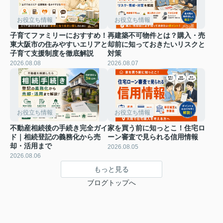
お役立ち情報
お役立ち情報
子育てファミリーにおすすめ！
再建築不可物件とは？購入・売
東大阪市の住みやすいエリアと
却前に知っておきたいリスクと
子育て支援制度を徹底解説
対策
2026.08.08
2026.08.07
お役立ち情報
お役立ち情報
不動産相続後の手続き完全ガイ
家を買う前に知っとこ！住宅ロ
ド｜相続登記の義務化から売
ーン審査で見られる信用情報
却・活用まで
2026.08.05
2026.08.06
もっと見る
ブログトップへ