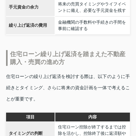
将来の売買タイミングやライフイベ
手元資金の余力
ントに備え、必要な手元資金を残す
金融機関の手数料や手続きの手間を
繰り上げ返済の費用
事前に確認する
住宅ローン繰り上げ返済を踏まえた不動産
購入・売買の進め方
住宅ローンの繰り上げ返済を検討する際は、以下のように手
続きとタイミング、さらに将来の資金計画を一体で考えるこ
とが重要です。
項目
内容
住宅ローン控除が終了するまでは控
タイミングの判断
除を活かし、控除終了後に返済額や