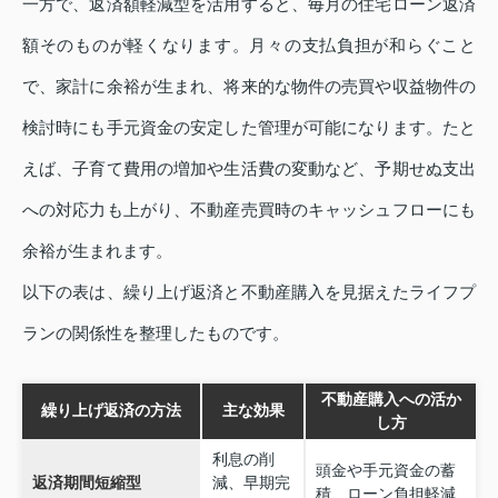
一方で、返済額軽減型を活用すると、毎月の住宅ローン返済
額そのものが軽くなります。月々の支払負担が和らぐこと
で、家計に余裕が生まれ、将来的な物件の売買や収益物件の
検討時にも手元資金の安定した管理が可能になります。たと
えば、子育て費用の増加や生活費の変動など、予期せぬ支出
への対応力も上がり、不動産売買時のキャッシュフローにも
余裕が生まれます。
以下の表は、繰り上げ返済と不動産購入を見据えたライフプ
ランの関係性を整理したものです。
不動産購入への活か
繰り上げ返済の方法
主な効果
し方
利息の削
頭金や手元資金の蓄
返済期間短縮型
減、早期完
積、ローン負担軽減