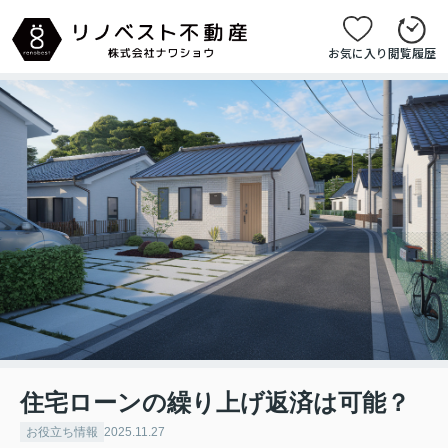
お気に入り
閲覧履歴
住宅ローンの繰り上げ返済は可能？
お役立ち情報
2025.11.27