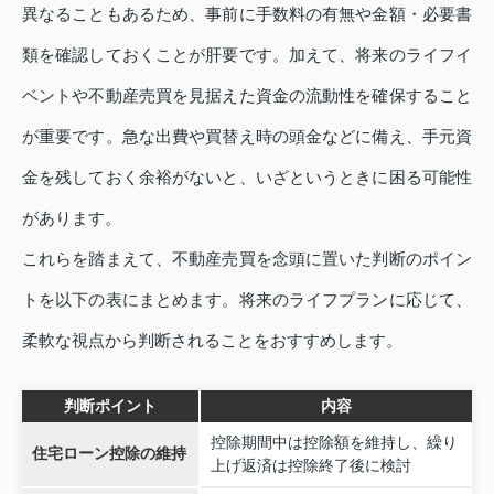
異なることもあるため、事前に手数料の有無や金額・必要書
類を確認しておくことが肝要です。加えて、将来のライフイ
ベントや不動産売買を見据えた資金の流動性を確保すること
が重要です。急な出費や買替え時の頭金などに備え、手元資
金を残しておく余裕がないと、いざというときに困る可能性
があります。
これらを踏まえて、不動産売買を念頭に置いた判断のポイン
トを以下の表にまとめます。将来のライフプランに応じて、
柔軟な視点から判断されることをおすすめします。
判断ポイント
内容
控除期間中は控除額を維持し、繰り
住宅ローン控除の維持
上げ返済は控除終了後に検討