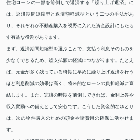
住宅ローンの一部を前倒しで返済する「繰り上げ返済」に
は、返済期間短縮型と返済額軽減型という二つの手法があ
り、それぞれが不動産購入を視野に入れた資金設計にもたら
す有益な役割があります。
まず、返済期間短縮型を選ぶことで、支払う利息そのものを
少なくできるため、総支払額の軽減につながります。たとえ
ば、元金が多く残っている時期に早めに繰り上げ返済を行う
ほど利息削減の効果は高く、将来的なローンの負担軽減に直
結します。また、完済の時期を前倒しできれば、金利上昇や
収入変動への備えとして安心です。こうした資金的なゆとり
は、次の物件購入のための頭金や諸費用の確保に活かせま
す。