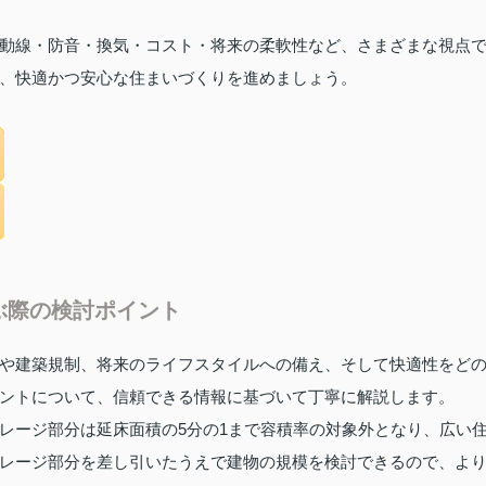
動線・防音・換気・コスト・将来の柔軟性など、さまざまな視点
、快適かつ安心な住まいづくりを進めましょう。
ぶ際の検討ポイント
や建築規制、将来のライフスタイルへの備え、そして快適性をど
ントについて、信頼できる情報に基づいて丁寧に解説します。
レージ部分は延床面積の5分の1まで容積率の対象外となり、広い
レージ部分を差し引いたうえで建物の規模を検討できるので、よ