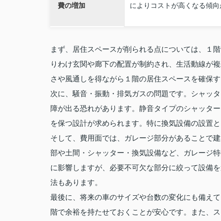
費の増加
によりコストが高くなる傾向
まず、居住スペースが削られる点については、１階
りわけ玄関や廊下の配置が制約され、生活動線が複
さや風通しを得ながら１階の居住スペースを確保す
次に、騒音・振動・排気ガスの問題です。シャッタ
障が出る恐れがあります。静音タイプのシャッター
を保つ設計が求められます。特に換気設備の設置と
そして、費用面では、ガレージ部分があることで建
部や土間・シャッター・換気設備など、ガレージ特
に影響しますが、必要不可欠な部分に絞って設備を
法もあります。
最後に、将来の車のサイズや台数の変化にも備えて
階で余裕を持たせておくことが安心です。また、ス