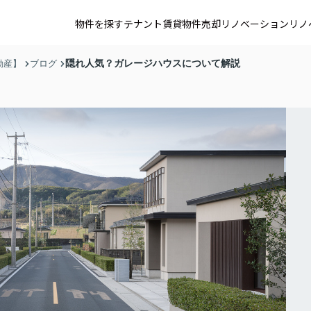
物件を探す
テナント賃貸
物件売却
リノベーション
リノ
隠れ人気？ガレージハウスについて解説
動産】
ブログ