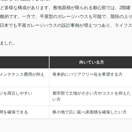
など多様な構成があります。敷地面積が限られる都心部では、2階建
一般的です。一方で、平屋型のガレージハウスも可能で、階段の上
日本でも平屋ガレージハウスの設計事例が増えつつあり、ライフ
ました。
向いている方
メンテナンス費用が抑え
将来的にバリアフリー化を希望する方
ジを両立しやすい
都市部で土地が小さい方やコストを抑えた
い方
間を確保できる
狭小地で広い延べ床面積を確保したい方