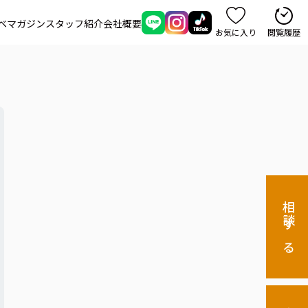
ベマガジン
スタッフ紹介
会社概要
お気に入り
閲覧履歴
相談する