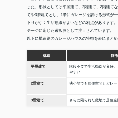
また、形状としては平屋建て、2階建て、3階建て
てや3階建てとし、1階にガレージを設ける形式が
下りがなく生活動線がよいなどの利点があります。
テージに応じた選択肢として注目されています。
以下に構造別のガレージハウスの特徴を表にまとめ
構造
特徴
平屋建て
階段不要で生活動線が良好。
やすい
2階建て
狭小地でも居住空間とガレー
3階建て
さらに限られた敷地で居住空