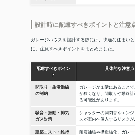
設計時に配慮すべきポイントと注意
ガレージハウスを設計する際には、快適な住まいと
に、注意すべきポイントをまとめました。
配慮すべきポイン
具体的な注意点
ト
間取り・生活動線
ガレージが１階にあることで
の制約
が狭くなり、間取りや動線計
る可能性があります。
騒音・振動・排気
シャッターの開閉音やエンジ
ガス対策
スが室内へ侵入するリスクが
建築コスト・維持
耐震補強や構造強化、ガレー