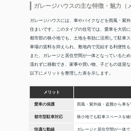
ガレージハウスの主な特徴・魅力（
ガレージハウスには、車やバイクなどを雨風・紫外
住まいです。このタイプの住宅では、愛車を大切に
都市部の狭小地でも、土地を有効に活用して駐車ス
車場の賃料を抑えられ、敷地内で完結する利便性も
また、ガレージと居住空間が一体となっているため
濡れずに移動でき、家事や買い物、子どもの送迎な
以下にメリットを整理した表を示します。
メリット
愛車の保護
雨風・紫外線・盗難から車を
都市型駐車対応
狭小地でも駐車スペースを確
快適な動線
ガレージと居住空間が一体で