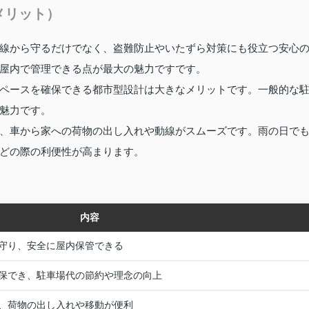
メリット）
線から守るだけでなく、盗難防止やいたずら対策にも役立つ安心
屋内で管理できる点が最大の魅力ですです。
ペースを確保できる都市型設計は大きなメリットです。一般的な
魅力です。
、車から家への荷物の出し入れや動線がスムーズです。雨の日で
どの際の利便性が高まります。
内容
守り、安全に屋内保管できる
保でき、駐車場代の節約や理念の向上
、荷物の出し入れや移動が便利