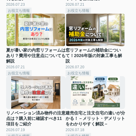
2026.07.23
2026.07.21
お役立ち情報
お役立ち情報
夏が暑い家の内窓リフォームは
窓リフォームの補助金につい
あり？費用や注意点についても
て！2026年版の対象工事も解
解説
説
2026.07.21
2026.07.20
お役立ち情報
お役立ち情報
リノベーション済み物件の注意
建売住宅と注文住宅の違いが分
点は？購入前に確認すべき11
かる！－メリット・デメリット
項目をご紹介
をわかりやすく解説－
2026.07.19
2026.07.18
お役立ち情報
お役立ち情報