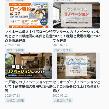
マイホーム購入！住宅ローン特
ワンルームのリノベーションに
約とは？白紙撤回の条件と注意
ついて！種類と費用相場につい
点を徹底解説
ても解説
2026.07.16
2026.07.14
お役立ち情報
お役立ち情報
一戸建てのリノベーションにつ
セミオーダーリノベーションと
いて！耐震補強の費用相場も解
は？自分好みに仕上げる住まい
説
選び
2026.07.13
2026.07.12
お役立ち情報
お役立ち情報