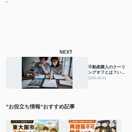
"
NEXT
不動産購入のクーリ
ングオフとは？いつ
までに手続きが必要
2026.06.02
か詳しく解説
”お役立ち情報”おすすめ記事