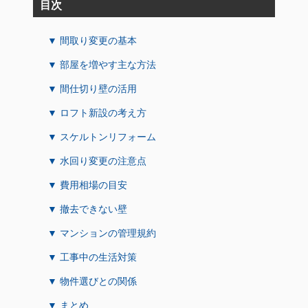
目次
▼ 間取り変更の基本
▼ 部屋を増やす主な方法
▼ 間仕切り壁の活用
▼ ロフト新設の考え方
▼ スケルトンリフォーム
▼ 水回り変更の注意点
▼ 費用相場の目安
▼ 撤去できない壁
▼ マンションの管理規約
▼ 工事中の生活対策
▼ 物件選びとの関係
▼ まとめ