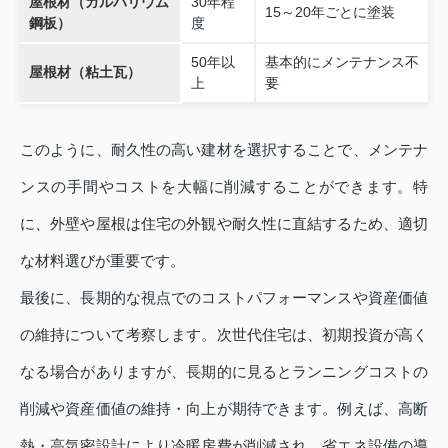
屋根材（ガルバリウム
30年程
15～20年ごとに塗装
鋼板）
度
50年以
基本的にメンテナンス不
屋根材（粘土瓦）
上
要
このように、耐久性の高い建材を選択することで、メンテナ
ンスの手間やコストを大幅に削減することができます。特
に、外壁や屋根は住宅の外観や耐久性に直結するため、適切
な材料選びが重要です。
最後に、長期的な視点でのコストパフォーマンスや資産価値
の維持について考察します。次世代住宅は、初期投資が高く
なる場合がありますが、長期的に見るとランニングコストの
削減や資産価値の維持・向上が期待できます。例えば、高断
熱・高気密設計により冷暖房費が削減され、省エネ設備の導