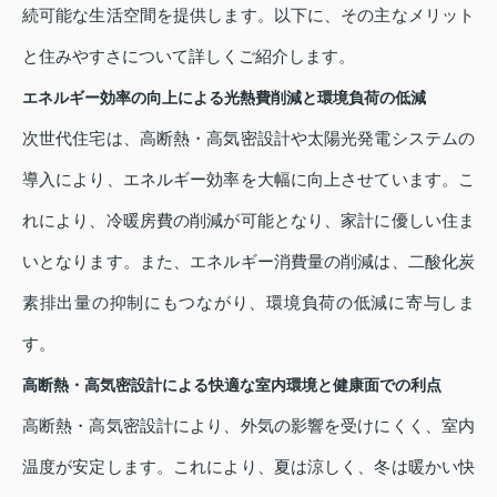
続可能な生活空間を提供します。以下に、その主なメリット
と住みやすさについて詳しくご紹介します。
エネルギー効率の向上による光熱費削減と環境負荷の低減
次世代住宅は、高断熱・高気密設計や太陽光発電システムの
導入により、エネルギー効率を大幅に向上させています。こ
れにより、冷暖房費の削減が可能となり、家計に優しい住ま
いとなります。また、エネルギー消費量の削減は、二酸化炭
素排出量の抑制にもつながり、環境負荷の低減に寄与しま
す。
高断熱・高気密設計による快適な室内環境と健康面での利点
高断熱・高気密設計により、外気の影響を受けにくく、室内
温度が安定します。これにより、夏は涼しく、冬は暖かい快