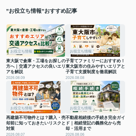
”お役立ち情報”おすすめ記事
お役立ち情報
お役立ち情報
東大阪で倉庫・工場をお探しの
子育てファミリーにおすすめ！
方へ｜交通アクセスの良いエリ
東大阪市の住みやすいエリアと
アを解説
子育て支援制度を徹底解説
2026.08.09
2026.08.08
お役立ち情報
お役立ち情報
再建築不可物件とは？購入・売
不動産相続後の手続き完全ガイ
却前に知っておきたいリスクと
ド｜相続登記の義務化から売
対策
却・活用まで
2026.08.07
2026.08.06